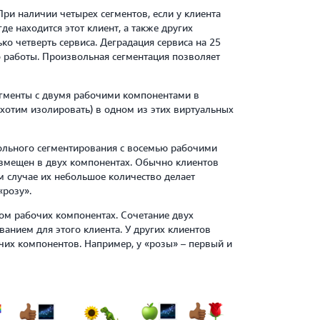
При наличии четырех сегментов, если у клиента
где находится этот клиент, а также других
ько четверть сервиса. Деградация сервиса на 25
 работы. Произвольная сегментация позволяет
гменты с двумя рабочими компонентами в
 хотим изолировать) в одном из этих виртуальных
льного сегментирования с восемью рабочими
змещен в двух компонентах. Обычно клиентов
м случае их небольшое количество делает
«розу».
ом рабочих компонентах. Сочетание двух
анием для этого клиента. У других клиентов
чих компонентов. Например, у «розы» – первый и