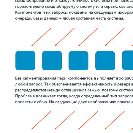
масштабирование и отказоустойчивость системы при помощи
горизонтально масштабируемую систему или сервис, состоя
Компонентов и их запросы показаны на следующем изображ
очереди, базы данных – любая составная часть системы.
Без сегментирования парк компонентов выполняет всю раб
любой запрос. Так обеспечивается эффективность и резерв
распределяются между оставшимися семью, поэтому систем
Проблема возникает тогда, когда определенный тип запроса
привести к сбою. На следующих двух изображениях показан 