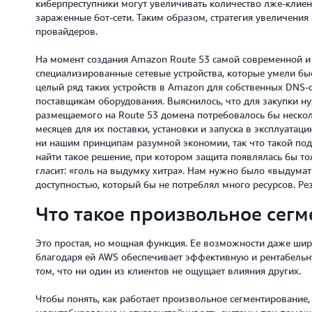
киберпреступники могут увеличивать количество лже-клиен
зараженные бот-сети. Таким образом, стратегия увеличения
провайдеров.
На момент создания Amazon Route 53 самой современной и
специализированные сетевые устройства, которые умели бы
целый ряд таких устройств в Amazon для собственных DNS-с
поставщикам оборудования. Выяснилось, что для закупки ну
размещаемого на Route 53 домена потребовалось бы неско
месяцев для их поставки, установки и запуска в эксплуатац
ни нашим принципам разумной экономии, так что такой под
найти такое решение, при котором защита появлялась бы то
гласит: «голь на выдумку хитра». Нам нужно было «выдумат
доступностью, который бы не потреблял много ресурсов. Ре
Что такое произвольное сег
Это простая, но мощная функция. Ее возможности даже шир
благодаря ей AWS обеспечивает эффективную и рентабельн
том, что ни один из клиентов не ощущает влияния других.
Чтобы понять, как работает произвольное сегментирование,