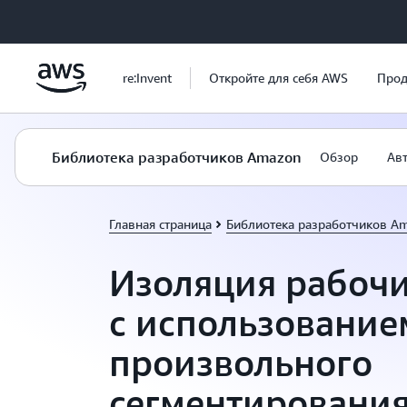
Перейти к главному контенту
re:Invent
Откройте для себя AWS
Прод
Библиотека разработчиков Amazon
Обзор
Ав
Главная страница
Библиотека разработчиков A
Изоляция рабочи
с использование
произвольного
сегментировани