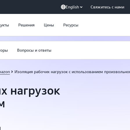
English
Свяжитесь с нами
укты
Решения
Цены
Ресурсы
торы
Вопросы и ответы
mazon
Изоляция рабочих нагрузок с использованием произвольно
х нагрузок
м
я