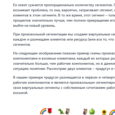
Ее охват сужается пропорционально количеству сегментов. 
возникает проблема, то она, вероятно, затрагивает сегмент, 
клиентов в этом сегменте. В то же время, этот сегмент – тол
процентов значительно лучше, чем полное прекращение его
выйти на новый уровень.
При произвольной сегментации мы создаем виртуальные се
каждом и размещаем клиентов или ресурсы (или все то, что
сегментов.
На следующем изображении показан пример схемы произво
компонентами и восемью клиентами, каждый из которых ра
значительно больше, чем рабочих компонентов, но в данно
ситуацию понятнее. Рассмотрим двух клиентов – «радугу» и 
В нашем примере «радуга» размещается в первом и четверт
рабочих компонентов и является произвольным сегментиров
свои виртуальные сегменты c собственным сочетанием рабо
восьмой.