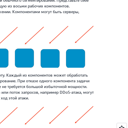
 обычного сегментирования. Представьте себе
щую из восьми рабочих компонентов.
ении. Компонентами могут быть серверы,
оту. Каждый из компонентов может обработать
ирование. При отказе одного компонента задачи
е не требуется большой избыточной мощности.
 или поток запросов, например DDoS-атака, могут
ход этой атаки.