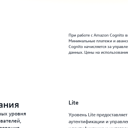
При работе с Amazon Cognito вы
Минимальные платежи и авансо
Cognito начисляется за управ
данных. Цены на использовани
ания
Lite
вых уровня
Уровень Lite предоставляе
вателей,
аутентификации и управле
зования.