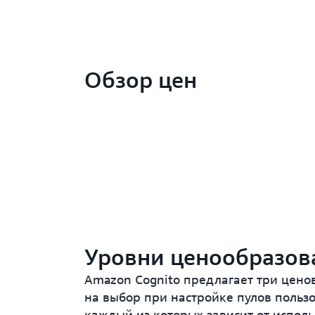
Обзор цен
Уровни ценообразов
Amazon Cognito предлагает три цено
на выбор при настройке пулов пользо
каждый из которых зависит от исполь