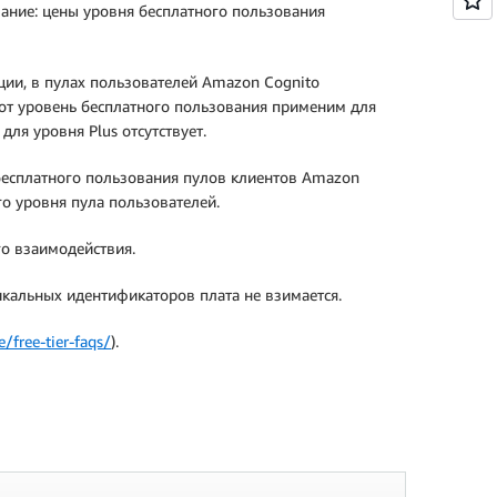
мание: цены уровня бесплатного пользования
ции, в пулах пользователей Amazon Cognito
тот уровень бесплатного пользования применим для
для уровня Plus отсутствует.
бесплатного пользования пулов клиентов Amazon
о уровня пула пользователей.
го взаимодействия.
кальных идентификаторов плата не взимается.
/free-tier-faqs/
).