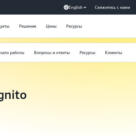
English
Свяжитесь с нами
укты
Решения
Цены
Ресурсы
чало работы
Вопросы и ответы
Ресурсы
Клиенты
gnito