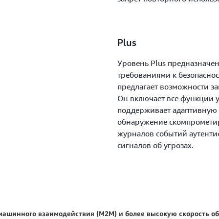
Plus
Уровень Plus предназначе
требованиями к безопаснос
предлагает возможности за
Он включает все функции у
поддерживает адаптивную 
обнаружение скомпрометир
журналов событий аутенти
сигналов об угрозах.
ашинного взаимодействия (M2M) и более высокую скорость обр