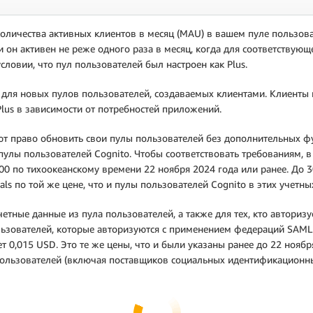
 количества активных клиентов в месяц (MAU) в вашем пуле пользова
и он активен не реже одного раза в месяц, когда для соответствующе
словии, что пул пользователей был настроен как Plus.
ю для новых пулов пользователей, создаваемых клиентами. Клиенты
Plus в зависимости от потребностей приложений.
еют право обновить свои пулы пользователей без дополнительных ф
 и пулы пользователей Cognito. Чтобы соответствовать требованиям,
00 по тихоокеанскому времени 22 ноября 2024 года или ранее. До 
ls по той же цене, что и пулы пользователей Cognito в этих учетны
четные данные из пула пользователей, а также для тех, кто автори
льзователей, которые авторизуются с применением федераций SAML
 0,015 USD. Это те же цены, что и были указаны ранее до 22 ноябр
пользователей (включая поставщиков социальных идентификационных