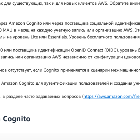
как для существующих, так и для новых клиентов AWS. Обратите вни
через Amazon Cognito или через поставщика социальной идентифика
00 MAU в месяц на каждую учетную запись или организацию AWS. Э
ы на уровень Lite или Essentials. Уровень бесплатного пользования 
.0 или поставщика идентификации OpenID Connect (OIDC), уровень 
ю запись или организацию AWS независимо от конфигурации ценовог
нов отсутствует, если Cognito применяется в сценарии межмашинно
 Amazon Cognito для аутентификации пользователей и создания уни
 в разделе часто задаваемых вопросов (
https://aws.amazon.com/free
 Cognito