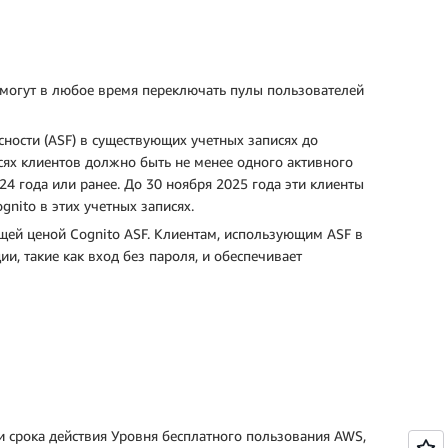
ы могут в любое время переключать пулы пользователей
ности (ASF) в существующих учетных записях до
писях клиентов должно быть не менее одного активного
4 года или ранее. До 30 ноября 2025 года эти клиенты
gnito в этих учетных записях.
ющей ценой Cognito ASF. Клиентам, использующим ASF в
и, такие как вход без пароля, и обеспечивает
ии срока действия Уровня бесплатного пользования AWS,