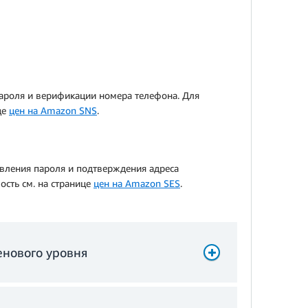
пароля и верификации номера телефона. Для
це
цен на Amazon SNS
.
овления пароля и подтверждения адреса
ость см. на странице
цен на Amazon SES
.
енового уровня