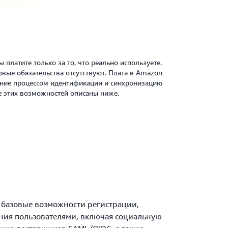
 платите только за то, что реально используете.
вые обязательства отсутствуют. Плата в Amazon
ление процессом идентификации и синхронизацию
е этих возможностей описаны ниже.
т базовые возможности регистрации,
ния пользователями, включая социальную