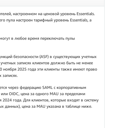
телей, настроенном на ценовой уровень Essentials.
го пула настроен тарифный уровень Essentials, а
 могут в любое время переключать пулы
ункций безопасности (ASF) в существующих учетных
 в учетных записях клиентов должно быть не менее
30 ноября 2025 года эти клиенты также имеют право
х записях.
зуется через федерацию SAML с корпоративным
 или OIDC, цена за одного MAU за пределами
я 2024 года. Для клиентов, которые входят в систему
 данных), цена за MAU указана в таблице ниже.