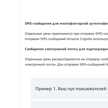
SMS‑сообщения для многофакторной аутентифи
Отдельные цены применяются при отправке SMS‑соо
отправки SMS‑сообщений Amazon Cognito использует 
Сообщения электронной почты для подтвержден
Отдельные цены распространяются на отправку сооб
электронной почты. Для отправки SMS‑сообщений Ama
Пример 1. Ваш пул пользователей 