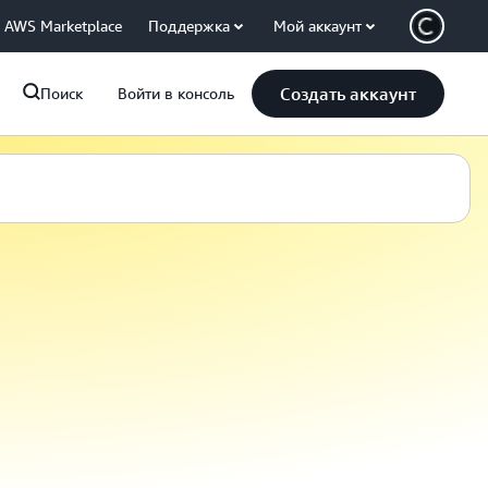
AWS Marketplace
Поддержка
Мой аккаунт
Создать аккаунт
Поиск
Войти в консоль