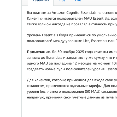
Вы платите за Amazon Cognito Essentials на основе
Клиент считается пользователем MAU Essentials, есл
также если он никогда не проявлял активность при у
Уровень Essentials будет применяться по умолчани
пользователей между уровнями Lite, Essentials или 
Примечание
. До 30 ноября 2025 года клиенты им
записях до Essentials и заплатить ту же сумму, что
одного MAU за последние 12 месяцев на момент 10:
создавать новые пулы пользователей уровня Essentia
Для клиентов, которые применяют для входа свои у
каталогом, применяются отдельные тарифы. Для по
уровня бесплатного пользования (50 MAU) составляет
напрямую, применяя свои учетные данные из пула 