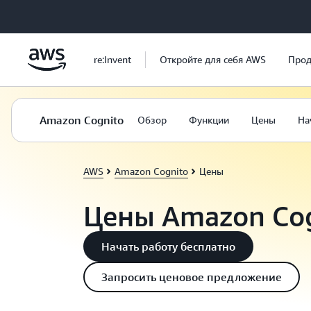
Перейти к главному контенту
re:Invent
Откройте для себя AWS
Прод
Amazon Cognito
Обзор
Функции
Цены
На
AWS
Amazon Cognito
Цены
Цены Amazon Co
Начать работу бесплатно
Запросить ценовое предложение