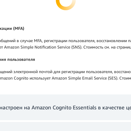
кации (MFA)
бщений в случае MFA, регистрации пользователя, восстановлении 
Amazon Simple Notiﬁcation Service (SNS). Стоимость см. на страни
ия пользователя
щений электронной почтой для регистрации пользователя, восстан
zon Cognito использует Amazon Simple Email Service (SES). Стоим
настроен на Amazon Cognito Essentials в качестве ц