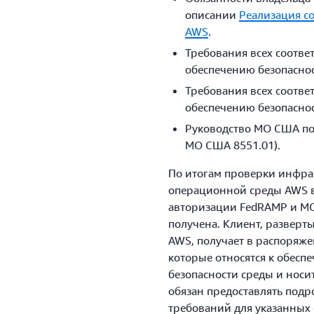
описании
Реализация с
AWS
.
Требования всех соотве
обеспечению безопасно
Требования всех соотве
обеспечению безопасно
Руководство МО США по
МО США 8551.01).
По итогам проверки инфра
операционной среды AWS в
авторизации FedRAMP и МО
получена. Клиент, развер
AWS, получает в распоряже
которые относятся к обесп
безопасности среды и носи
обязан предоставлять под
требований для указанных 