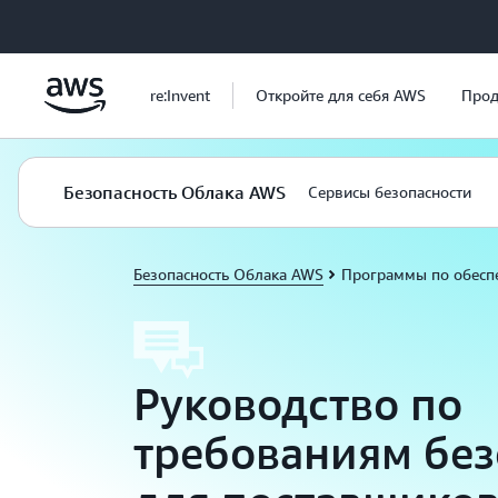
Перейти к главному контенту
re:Invent
Откройте для себя AWS
Прод
Безопасность Облака AWS
Сервисы безопасности
Безопасность Облака AWS
Программы по обесп
Руководство по
требованиям без