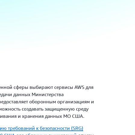
оенной сферы выбирают сервисы AWS для
редачи данных Министерства
едоставляет оборонным организациям и
можность создавать защищенную среду
живания и хранения данных МО США.
ию требований к безопасности (SRG)