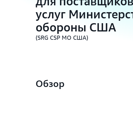
для поставщико
услуг Министерс
обороны США
(SRG CSP МО США)
Обзор