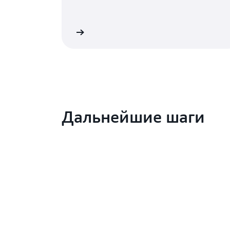
 безопасности AWS
Знакомство с безопас
Дальнейшие шаги