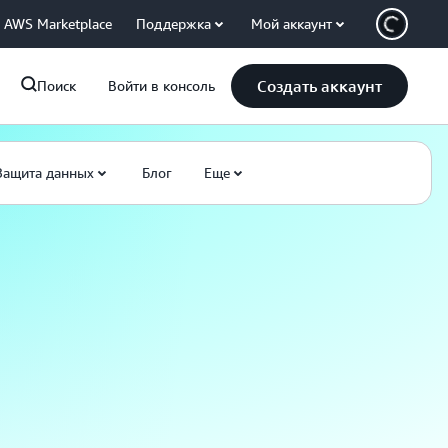
AWS Marketplace
Поддержка
Мой аккаунт
Создать аккаунт
Поиск
Войти в консоль
Защита данных
Блог
Еще