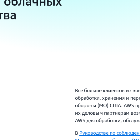
в облачных
тва
Все больше клиентов из в
обработки, хранения и пе
обороны (МО) США. AWS пр
их деловым партнерам воз
AWS для обработки, обслу
В
Руководстве по соблюден