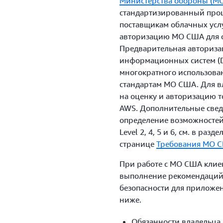
Министерства обороны (М
стандартизированный проц
поставщикам облачных усл
авторизацию МО США для 
Предварительная авториза
информационных систем (D
многократного использова
стандартам МО США. Для в
на оценку и авторизацию т
AWS. Дополнительные свед
определение возможностей
Level 2, 4, 5 и 6, см. в разде
странице
Требования МО С
При работе с МО США клиен
выполнение рекомендаций
безопасности для приложе
ниже.
Обязанности владельца 