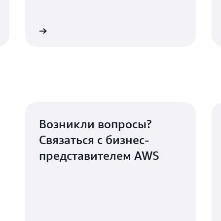
ностью AWS
Ускоритель целевой зоны для A
Возникли вопросы?
Связаться с бизнес-
представителем AWS