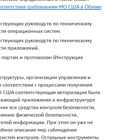
оответствия требованиям МО США в Облаке
тствующих руководств по техническому
сти операционных систем.
тствующих руководств по техническому
сти приложений.
 портам и протоколам (Инструкция
структуры, организации управления и
 соответствии с процессами получения
 США соответствующая авторизация была
тывающий приложение в инфраструктуре
ние все средства контроля безопасности,
ечению физической безопасности,
телей информации. При этом он уже не
робное описание мер соблюдения
систем контроля. Остальные инструменты