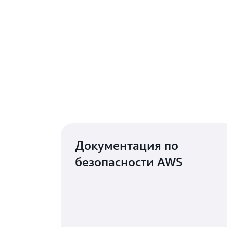
Реализация соответствия тр
Платформа AWS Well-A
Документация по
безопасности AWS