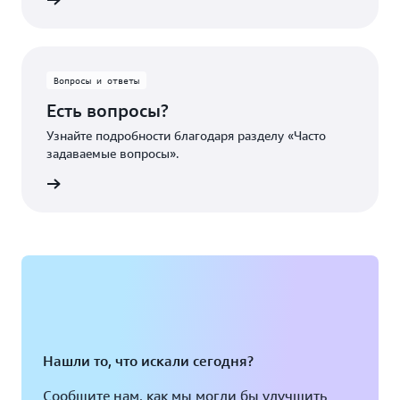
робнее
Вопросы и ответы
Есть вопросы?
Узнайте подробности благодаря разделу «Часто
задаваемые вопросы».
робнее
Нашли то, что искали сегодня?
Сообщите нам, как мы могли бы улучшить