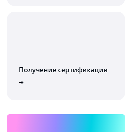
Получение сертификации
дробнее