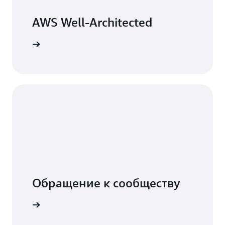
AWS Well-Architected
дробнее
Обращение к сообществу
дробнее