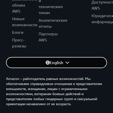
и
Доступност
облака
техническим
AWS
AWS
темам
Юридическ
Новые
Аналитические
информац
возможности
отчеты
Блоги
Партнеры
Пресс-
AWS
релизы
English
Amazon – работодатель равных возможностей. Мы
обеспечиваем справедливое отношение к представителям
меньшинств, женщинам, лицам с ограниченными
возможностями, ветеранам боевых действий и
представителям любых гендерных групп и сексуальной
ориентации независимо от их возраста.