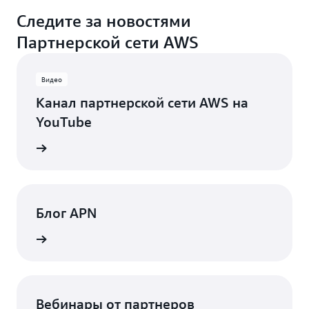
Следите за новостями
Партнерской сети AWS
Видео
Канал партнерской сети AWS на
YouTube
новости
Блог APN
робнее
Вебинары от партнеров