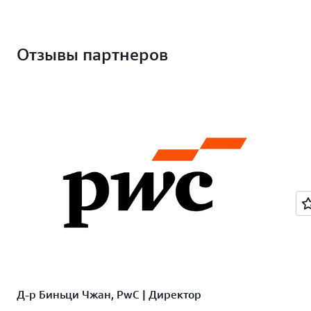
Отзывы партнеров
Д‑р Биньци Чжан, PwC | Директор