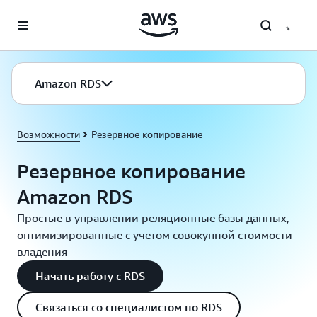
Перейти к главному контенту
Amazon RDS
Возможности
Резервное копирование
Резервное копирование
Amazon RDS
Простые в управлении реляционные базы данных,
оптимизированные с учетом совокупной стоимости
владения
Начать работу с RDS
Связаться со специалистом по RDS