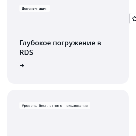
Документация
Передача зашифрованного или
незашифрованного снимка состояния кластера
БД, сделанного вручную, позволяет
авторизованным аккаунтам AWS напрямую
восстанавливать кластер БД из снимка, а не его
Глубокое погружение в
созданной копии.
RDS
ментацию
Уровень бесплатного пользования