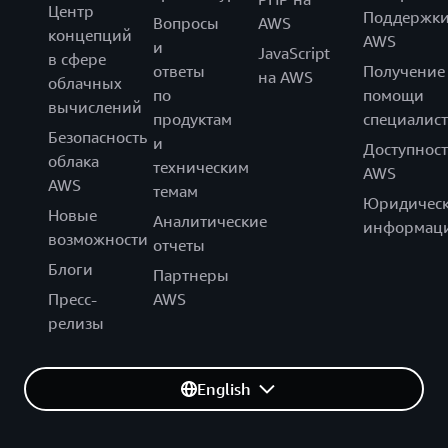
Центр
Поддержк
Вопросы
AWS
концепций
AWS
и
JavaScript
в сфере
ответы
Получение
на AWS
облачных
по
помощи
вычислений
продуктам
специалист
Безопасность
и
Доступност
облака
техническим
AWS
AWS
темам
Юридическ
Новые
Аналитические
информац
возможности
отчеты
Блоги
Партнеры
Пресс-
AWS
релизы
English