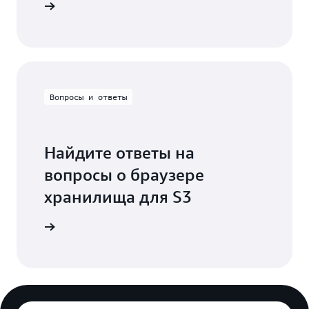
становке
Вопросы и ответы
Найдите ответы на
вопросы о браузере
хранилища для S3
 ответам