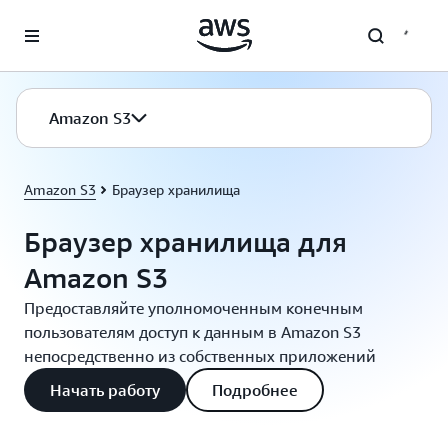
Перейти к главному контенту
Amazon S3
Amazon S3
Браузер хранилища
Браузер хранилища для
Amazon S3
Предоставляйте уполномоченным конечным
пользователям доступ к данным в Amazon S3
непосредственно из собственных приложений
Начать работу
Подробнее