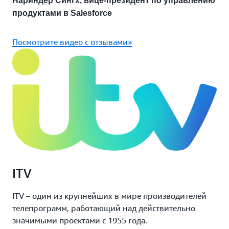
Нариндер Сингх, вице-президент по управлению
продуктами в Salesforce
Посмотрите видео с отзывами»
ITV
ITV – один из крупнейших в мире производителей
телепрограмм, работающий над действительно
значимыми проектами с 1955 года.