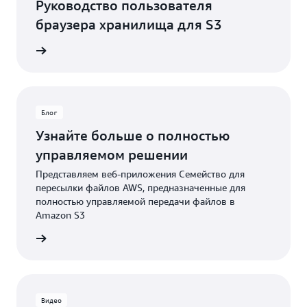
Руководство пользователя
браузера хранилища для S3
теля S3
Блог
Узнайте больше о полностью
управляемом решении
Представляем веб-приложения Семейство для
пересылки файлов AWS, предназначенные для
полностью управляемой передачи файлов в
Amazon S3
ть блог
Видео