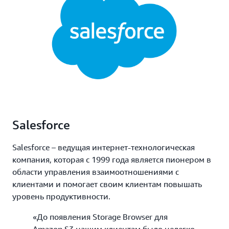
Salesforce
Salesforce – ведущая интернет-технологическая
компания, которая с 1999 года является пионером в
области управления взаимоотношениями с
клиентами и помогает своим клиентам повышать
уровень продуктивности.
«До появления Storage Browser для
Amazon S3 нашим клиентам было нелегко