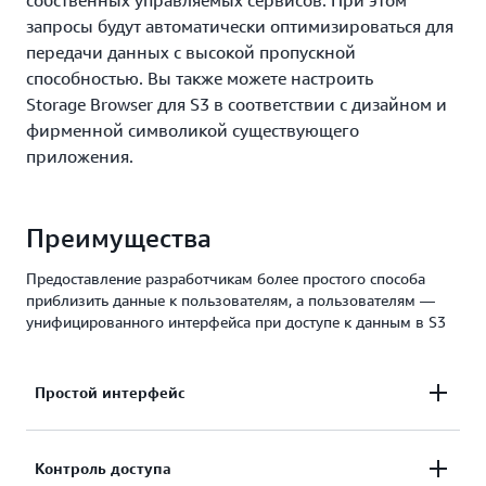
собственных управляемых сервисов. При этом
запросы будут автоматически оптимизироваться для
передачи данных с высокой пропускной
способностью. Вы также можете настроить
Storage Browser для S3 в соответствии с дизайном и
фирменной символикой существующего
приложения.
Преимущества
Предоставление разработчикам более простого способа
приблизить данные к пользователям, а пользователям —
унифицированного интерфейса при доступе к данным в S3
Простой интерфейс
Предоставьте конечным пользователям простой
Контроль доступа
графический интерфейс для данных,