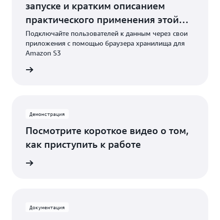
запуске и кратким описанием
практического применения этой
функции
Подключайте пользователей к данным через свои
приложения с помощью браузера хранилища для
Amazon S3
ть блог
Демонстрация
Посмотрите короткое видео о том,
как приступить к работе
 видео
Документация