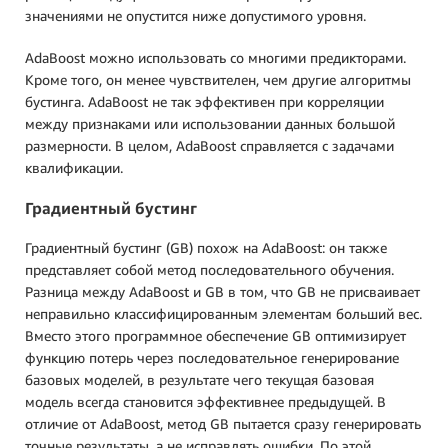
значениями не опустится ниже допустимого уровня.
AdaBoost можно использовать со многими предикторами.
Кроме того, он менее чувствителен, чем другие алгоритмы
бустинга. AdaBoost не так эффективен при корреляции
между признаками или использовании данных большой
размерности. В целом, AdaBoost справляется с задачами
квалификации.
Градиентный бустинг
Градиентный бустинг (GB) похож на AdaBoost: он также
представляет собой метод последовательного обучения.
Разница между AdaBoost и GB в том, что GB не присваивает
неправильно классифицированным элементам больший вес.
Вместо этого программное обеспечение GB оптимизирует
функцию потерь через последовательное генерирование
базовых моделей, в результате чего текущая базовая
модель всегда становится эффективнее предыдущей. В
отличие от AdaBoost, метод GB пытается сразу генерировать
точные результаты, а не исправлять ошибки. По этой