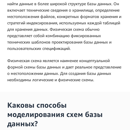
найти данные в более широкой структуре базы данных. Он
включает технические сведения о хранилище, определение
местоположения файлов, конкретных форматов хранения и
стратегий индексирования, используемых каждой таблицей
для хранения данных. Физическая схема обычно
представляет собой комбинацию фиксированных
технических шаблонов проектирования базы данных и
пользовательских спецификаций.
Физическая схема является наименее концептуальной
формой схемы базы данных и дает реальное представление
о местоположении данных. Для создания базы данных
необходимы логические и физические схемы.
Каковы способы
моделирования схем базы
данных?