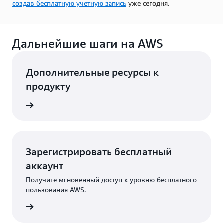
создав бесплатную учетную запись
уже сегодня.
Дальнейшие шаги на AWS
Дополнительные ресурсы к
продукту
робнее
Зарегистрировать бесплатный
аккаунт
Получите мгновенный доступ к уровню бесплатного
пользования AWS.
трация