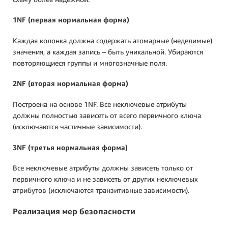
1NF (первая нормальная форма)
Каждая колонка должна содержать атомарные (неделимые)
значения, а каждая запись – быть уникальной. Убираются
повторяющиеся группы и многозначные поля.
2NF (вторая нормальная форма)
Построена на основе 1NF. Все неключевые атрибуты
должны полностью зависеть от всего первичного ключа
(исключаются частичные зависимости).
3NF (третья нормальная форма)
Все неключевые атрибуты должны зависеть только от
первичного ключа и не зависеть от других неключевых
атрибутов (исключаются транзитивные зависимости).
Реализация мер безопасности