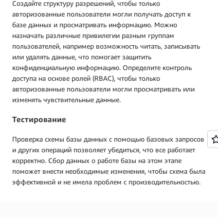
Создайте структуру разрешений, чтобы только
авторизованные пользователи могли получать доступ к
базе данных и просматривать информацию. Можно
назначать различные привилегии разным группам
пользователей, например возможность читать, записывать
или удалять данные, что помогает защитить
конфиденциальную информацию. Определите контроль
доступа на основе ролей (RBAC), чтобы только
авторизованные пользователи могли просматривать или
изменять чувствительные данные.
Тестирование
Проверка схемы базы данных с помощью базовых запросов
и других операций позволяет убедиться, что все работает
корректно. Сбор данных о работе базы на этом этапе
поможет внести необходимые изменения, чтобы схема была
эффективной и не имела проблем с производительностью.