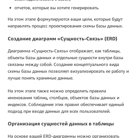
отчетов, которые вы хотите генерировать.
На этом этапе формулируются ваши цели, которые будут
направлять процесс проектирования схемы базы данных.
Создание диаграмм «Сущность-Связь» (ERD)
Диаграмма «Сущность-Связь» отображает, как таблицы,
объекты базы данных и отдельные сущности внутри базы
связаны между собой. Создание концептуального вида
схемы базы данных позволяет визуализировать ее работу и
лучше понять хранимые данные.
На этом этапе также можно определить правила
именования таблиц, столбцов, объектов базы данных и
индексов. Соблюдение этих правил обеспечивает единый
подход при вводе данных для всех пользователей.
Организация сущностей данных в таблицы
На основе вашей ERD-диаграммы можно организовать