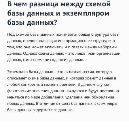
В чем разница между схемой
базы данных и экземпляром
базы данных?
Под схемой базы данных понимается общая структура базы
данных, предоставляющая информацию о ее структуре, о
том, что она может включать, и о связях между наборами
данных. Однако схема данных – это лишь план организации
данных; сама схема не содержит данных.
Экземпляр базы данных – это активная сессия, которую
описывает схема базы данных, и которая хранит данные в
любой конкретный момент времени. В данном случае
фактические значения данных находятся и будут постоянно
меняться по мере добавления, удаления или обновления
новых данных. В отличие от схем баз данных, экземпляры
базы данных содержат все данные.