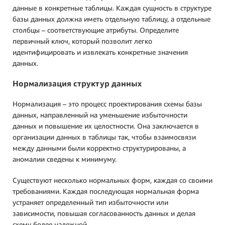
данные в конкретные таблицы. Каждая сущность в структуре
базы данных должна иметь отдельную таблицу, а отдельные
столбцы – соответствующие атрибуты. Определите
первичный ключ, который позволит легко
идентифицировать и извлекать конкретные значения
данных.
Нормализация структур данных
Нормализация – это процесс проектирования схемы базы
данных, направленный на уменьшение избыточности
данных и повышение их целостности. Она заключается в
организации данных в таблицы так, чтобы взаимосвязи
между данными были корректно структурированы, а
аномалии сведены к минимуму.
Существуют несколько нормальных форм, каждая со своими
требованиями. Каждая последующая нормальная форма
устраняет определенный тип избыточности или
зависимости, повышая согласованность данных и делая
схему более надежной.