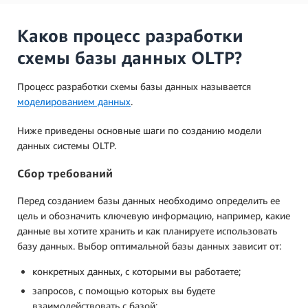
Каков процесс разработки
схемы базы данных OLTP?
Процесс разработки схемы базы данных называется
моделированием данных
.
Ниже приведены основные шаги по созданию модели
данных системы OLTP.
Сбор требований
Перед созданием базы данных необходимо определить ее
цель и обозначить ключевую информацию, например, какие
данные вы хотите хранить и как планируете использовать
базу данных. Выбор оптимальной базы данных зависит от:
конкретных данных, с которыми вы работаете;
запросов, с помощью которых вы будете
взаимодействовать с базой;