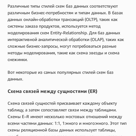
Различные типы стилей схем баз данных соответствуют
различным бизнес-потребностям и типам данных. В базах
данных онлайн-обработки транзакций (OLTP), таких как
системы заказа продуктов, используется метод
моделирования схем Entity-Relationship. Для баз данных
интерактивной аналитической обработки (OLAP), таких как
сложные бизнес-запросы, могут потребоваться разные
методы моделирования, такие как схема звезды и схема
снежинки.
Вот некоторые из самых популярных стилей схем баз
данных.
Схема связей между сущностями (ER)
Схема связей сущностей присваивает каждому объекту
таблицу, а затем сопоставляет связи между таблицами.
Схемы E–R имеют несколько мостовых отношений между
всеми частями данных: 1:1, 1:много и много:много. Этот тип
схемы реляционной базы данных использует таблицы,