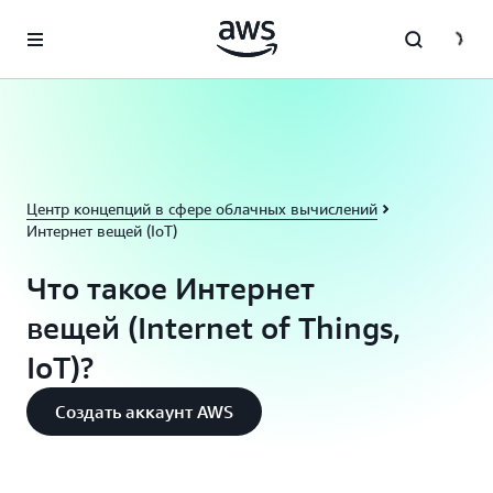
Перейти к главному контенту
Центр концепций в сфере облачных вычислений
Интернет вещей (IoT)
Что такое Интернет
вещей (Internet of Things,
IoT)?
Создать аккаунт AWS