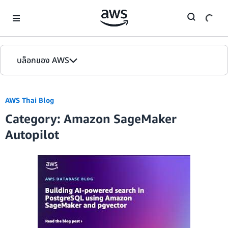
Skip to Main Content
บล็อกของ AWS
หน้าหลัก
AWS Thai Blog
รุ่น
Category: Amazon SageMaker
Autopilot