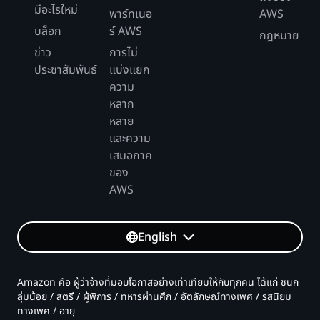
มีอะไรใหม่
พาร์ทเนอ
AWS
บล็อก
ร์ AWS
กฎหมาย
ข่าว
การไม่
ประชาสัมพันธ์
แบ่งแยก
ความ
หลาก
หลาย
และความ
เสมอภาค
ของ
AWS
English
Amazon คือ ผู้ว่าจ้างที่มอบโอกาสอย่างเท่าเทียมให้กับทุกคน ได้แก่ ชนก
ลุ่มน้อย / สตรี / ผู้พิการ / ทหารผ่านศึก / อัตลักษณ์ทางเพศ / รสนิยม
ทางเพศ / อายุ