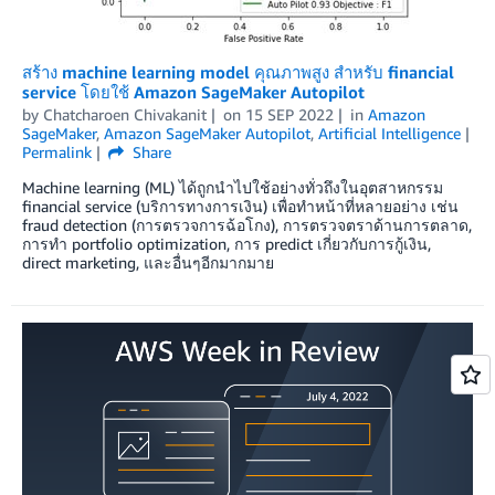
สร้าง machine learning model คุณภาพสูง สำหรับ financial
service โดยใช้ Amazon SageMaker Autopilot
by
Chatcharoen Chivakanit
on
15 SEP 2022
in
Amazon
SageMaker
,
Amazon SageMaker Autopilot
,
Artificial Intelligence
Permalink
Share
Machine learning (ML) ได้ถูกนำไปใช้อย่างทั่วถึงในอุตสาหกรรม
financial service (บริการทางการเงิน) เพื่อทำหน้าที่หลายอย่าง เช่น
fraud detection (การตรวจการฉ้อโกง), การตรวจตราด้านการตลาด,
การทำ portfolio optimization, การ predict เกี่ยวกับการกู้เงิน,
direct marketing, และอื่นๆอีกมากมาย