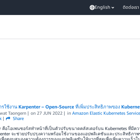
English
ติดต่อเรา
ใช้งาน Karpenter – Open-Source ที่เพิ่มประสิทธิภาพของ Kuberne
wat Taongern
on
27 JUN 2022
in
Amazon Elastic Kubernetes Servic
k
Share
r คือโอเพนซอร์สทำหน้าที่เป็นตัวปรับขนาดคลัสเตอร์บน Kubernetes ที่มีคว
enter จะช่วยปรับปรุงความพร้อมใช้งานของแอปพลิเคชันและประสิทธิภาพขอ
พื่อตอบสนองความต้องการของแอปพลิเคชันให้มากที่สุดเพื่อเพิ่มความเร็วใน