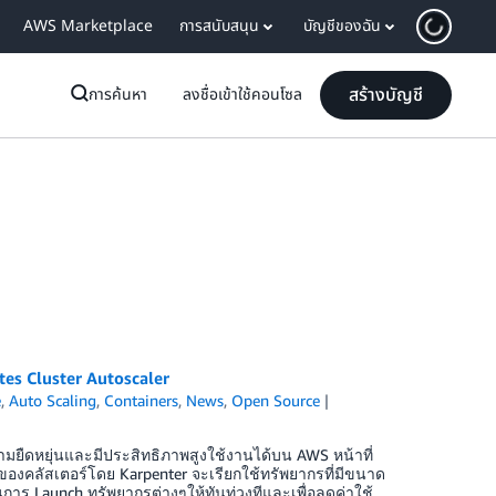
AWS Marketplace
การสนับสนุน
บัญชีของฉัน
สร้างบัญชี
การค้นหา
ลงชื่อเข้าใช้คอนโซล
tes Cluster Autoscaler
e
,
Auto Scaling
,
Containers
,
News
,
Open Source
ามยืดหยุ่นและมีประสิทธิภาพสูงใช้งานได้บน AWS หน้าที่
งคลัสเตอร์โดย Karpenter จะเรียกใช้ทรัพยากรที่มีขนาด
การ Launch ทรัพยากรต่างๆให้ทันท่วงทีและเพื่อลดค่าใช้