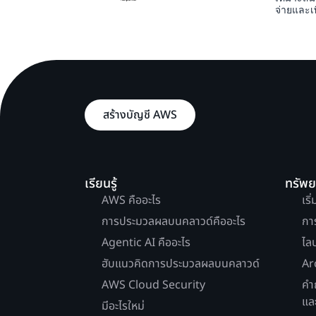
จ่ายและเ
สร้างบัญชี AWS
เรียนรู้
ทรัพ
AWS คืออะไร
เริ
การประมวลผลบนคลาวด์คืออะไร
กา
Agentic AI คืออะไร
ไล
ฮับแนวคิดการประมวลผลบนคลาวด์
Ar
AWS Cloud Security
คำ
แล
มีอะไรใหม่