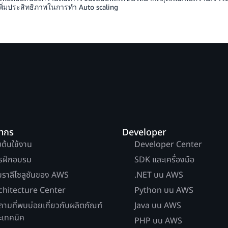
พิ่มประสิทธิภาพในการทำ Auto scaling
ยากร
Developer
่มต้นใช้งาน
Developer Center
รฝึกอบรม
SDK และเครื่องมือ
บราลีโซลูชันของ AWS
.NET บน AWS
chitecture Center
Python บน AWS
ถามที่พบบ่อยเกี่ยวกับผลิตภัณฑ์
Java บน AWS
ะเทคนิค
PHP บน AWS