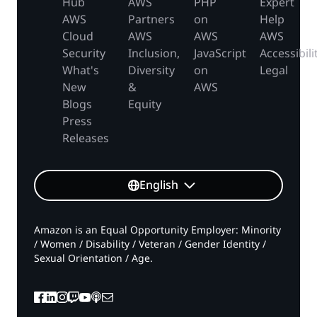
Hub
AWS
PHP
Expert
AWS
Partners
on
Help
Cloud
AWS
AWS
AWS
Security
Inclusion,
JavaScript
Accessibili
What's
Diversity
on
Legal
New
&
AWS
Blogs
Equity
Press
Releases
English
Amazon is an Equal Opportunity Employer: Minority
/ Women / Disability / Veteran / Gender Identity /
Sexual Orientation / Age.