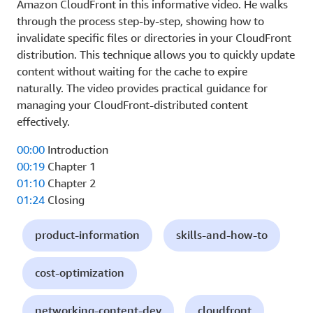
Amazon CloudFront in this informative video. He walks
through the process step-by-step, showing how to
invalidate specific files or directories in your CloudFront
distribution. This technique allows you to quickly update
content without waiting for the cache to expire
naturally. The video provides practical guidance for
managing your CloudFront-distributed content
effectively.
00:00
Introduction
00:19
Chapter 1
01:10
Chapter 2
01:24
Closing
product-information
skills-and-how-to
cost-optimization
networking-content-dev
cloudfront