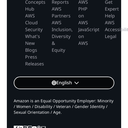
Concepts
Reports
AWS
Get
Hub
AWS
PHP
Expert
AWS
Partners
on
Help
Cloud
AWS
AWS
AWS
Security
Inclusion,
JavaScript
Accessibili
What's
Diversity
on
Legal
New
&
AWS
Blogs
Equity
Press
Releases
English
Amazon is an Equal Opportunity Employer: Minority
/ Women / Disability / Veteran / Gender Identity /
Sexual Orientation / Age.