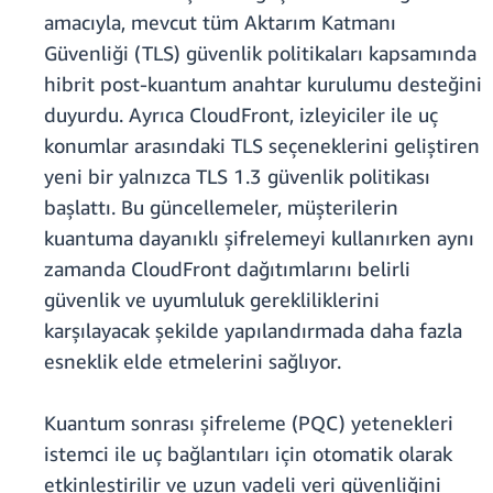
amacıyla, mevcut tüm Aktarım Katmanı
Güvenliği (TLS) güvenlik politikaları kapsamında
hibrit post-kuantum anahtar kurulumu desteğini
duyurdu. Ayrıca CloudFront, izleyiciler ile uç
konumlar arasındaki TLS seçeneklerini geliştiren
yeni bir yalnızca TLS 1.3 güvenlik politikası
başlattı. Bu güncellemeler, müşterilerin
kuantuma dayanıklı şifrelemeyi kullanırken aynı
zamanda CloudFront dağıtımlarını belirli
güvenlik ve uyumluluk gerekliliklerini
karşılayacak şekilde yapılandırmada daha fazla
esneklik elde etmelerini sağlıyor.
Kuantum sonrası şifreleme (PQC) yetenekleri
istemci ile uç bağlantıları için otomatik olarak
etkinleştirilir ve uzun vadeli veri güvenliğini