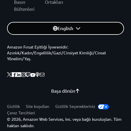
Basın
Ortakları
Bültenleri
English
Amazon Fırsat Eşitliği İşverenidir:
Azınlık/Kadın/Engellilik/Gazi/Cinsiyet Kimliği/Cinsel
Yönelim/Yaş.
Başa dönün
Gizlilik
Site koşulları
Gizlilik Seçenekleriniz
Çerez Tercihleri
© 2026, Amazon Web Services, Inc. veya bağlı kuruluşları. Tüm
hakları saklıdır.