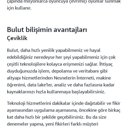
çapında milyonlarca oyuncuya çevrimiçi oyunlar sunmak
için kullanır.
Bulut bilişimin avantajları
Çeviklik
Bulut, daha hızlı yenilik yapabilmeniz ve hayal
edebildiğiniz neredeyse her şeyi yapabilmeniz için çok
çeşitli teknolojilere kolayca erişmenizi sağlar. İhtiyaç
duyduğunuzda işlem, depolama ve veritabanı gibi
altyapı hizmetlerinden Nesnelerin İnterneti, makine
öğrenimi, data lake'ler, analiz ve daha fazlasına kadar
kaynaklarınızı hızla kullanmaya başlayabilirsiniz.
Teknoloji hizmetlerini dakikalar içinde dağıtabilir ve fikir
aşamasından uygulama aşamasına, öncekine göre birkaç
kat daha hızlı bir şekilde geçebilirsiniz. Bu da size
denemeler yapma, yeni fikirleri farklı müşteri