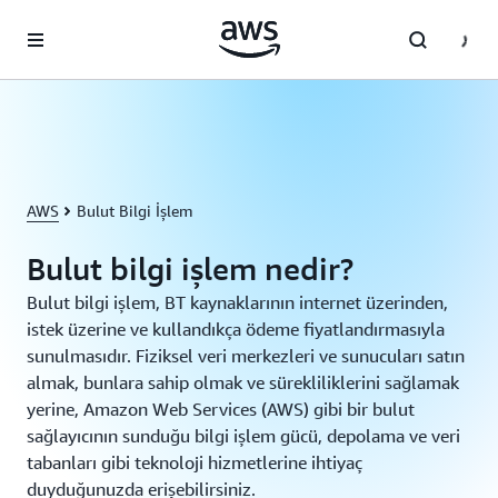
Ana İçeriğe Atla
AWS
Bulut Bilgi İşlem
Bulut bilgi işlem nedir?
Bulut bilgi işlem, BT kaynaklarının internet üzerinden,
istek üzerine ve kullandıkça ödeme fiyatlandırmasıyla
sunulmasıdır. Fiziksel veri merkezleri ve sunucuları satın
almak, bunlara sahip olmak ve sürekliliklerini sağlamak
yerine, Amazon Web Services (AWS) gibi bir bulut
sağlayıcının sunduğu bilgi işlem gücü, depolama ve veri
tabanları gibi teknoloji hizmetlerine ihtiyaç
duyduğunuzda erişebilirsiniz.