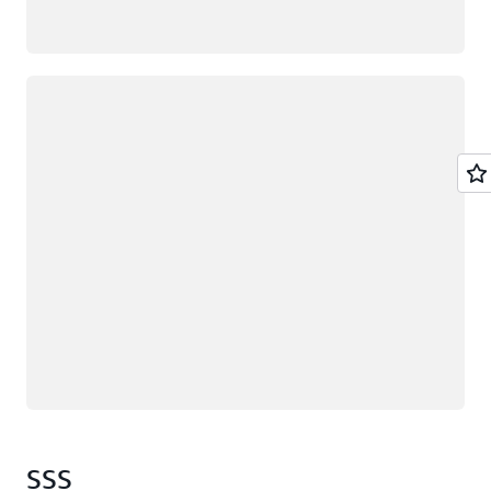
Yükleniyor
SSS