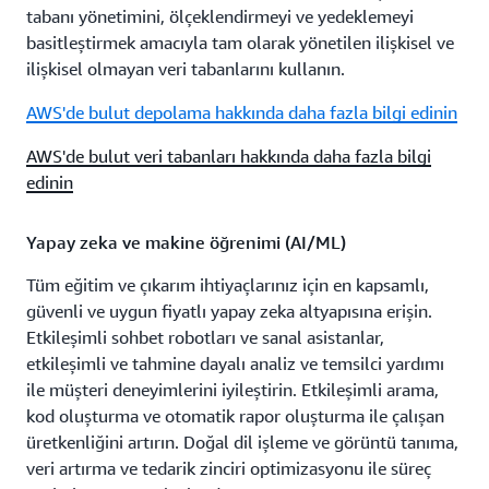
tabanı yönetimini, ölçeklendirmeyi ve yedeklemeyi
basitleştirmek amacıyla tam olarak yönetilen ilişkisel ve
ilişkisel olmayan veri tabanlarını kullanın.
AWS'de bulut depolama hakkında daha fazla bilgi edinin
AWS'de bulut veri tabanları hakkında daha fazla bilgi
edinin
Yapay zeka ve makine öğrenimi (AI/ML)
Tüm eğitim ve çıkarım ihtiyaçlarınız için en kapsamlı,
güvenli ve uygun fiyatlı yapay zeka altyapısına erişin.
Etkileşimli sohbet robotları ve sanal asistanlar,
etkileşimli ve tahmine dayalı analiz ve temsilci yardımı
ile müşteri deneyimlerini iyileştirin. Etkileşimli arama,
kod oluşturma ve otomatik rapor oluşturma ile çalışan
üretkenliğini artırın. Doğal dil işleme ve görüntü tanıma,
veri artırma ve tedarik zinciri optimizasyonu ile süreç