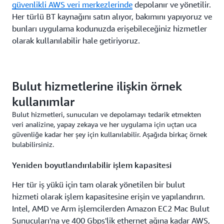
güvenlikli AWS veri merkezlerinde
depolanır ve yönetilir.
Her türlü BT kaynağını satın alıyor, bakımını yapıyoruz ve
bunları uygulama kodunuzda erişebileceğiniz hizmetler
olarak kullanılabilir hale getiriyoruz.
Bulut hizmetlerine ilişkin örnek
kullanımlar
Bulut hizmetleri, sunucuları ve depolamayı tedarik etmekten
veri analizine, yapay zekaya ve her uygulama için uçtan uca
güvenliğe kadar her şey için kullanılabilir. Aşağıda birkaç örnek
bulabilirsiniz.
Yeniden boyutlandırılabilir işlem kapasitesi
Her tür iş yükü için tam olarak yönetilen bir bulut
hizmeti olarak işlem kapasitesine erişin ve yapılandırın.
Intel, AMD ve Arm işlemcilerden Amazon EC2 Mac Bulut
Sunucuları'na ve 400 Gbps'lik ethernet ağına kadar AWS,