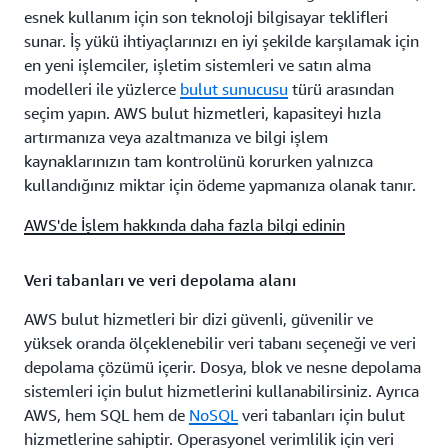
esnek kullanım için son teknoloji bilgisayar teklifleri
sunar. İş yükü ihtiyaçlarınızı en iyi şekilde karşılamak için
en yeni işlemciler, işletim sistemleri ve satın alma
modelleri ile yüzlerce
bulut sunucusu
türü arasından
seçim yapın. AWS bulut hizmetleri, kapasiteyi hızla
artırmanıza veya azaltmanıza ve bilgi işlem
kaynaklarınızın tam kontrolünü korurken yalnızca
kullandığınız miktar için ödeme yapmanıza olanak tanır.
AWS'de İşlem hakkında daha fazla bilgi edinin
Veri tabanları ve veri depolama alanı
AWS bulut hizmetleri bir dizi güvenli, güvenilir ve
yüksek oranda ölçeklenebilir veri tabanı seçeneği ve veri
depolama çözümü içerir. Dosya, blok ve nesne depolama
sistemleri için bulut hizmetlerini kullanabilirsiniz. Ayrıca
AWS, hem SQL hem de
NoSQL
veri tabanları için bulut
hizmetlerine sahiptir. Operasyonel verimlilik için veri