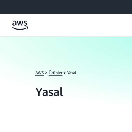
Ana İçeriğe Atla
AWS
Ürünler
Yasal
Yasal