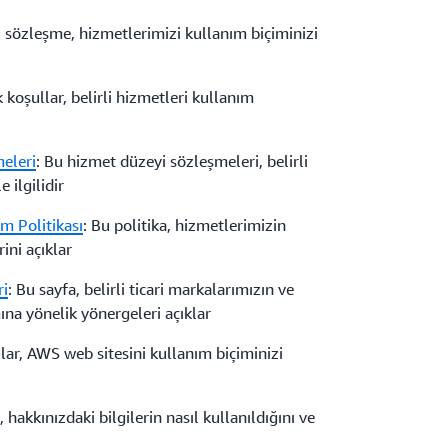
u sözleşme, hizmetlerimizi kullanım biçiminizi
k koşullar, belirli hizmetleri kullanım
eleri
: Bu hizmet düzeyi sözleşmeleri, belirli
 ilgilidir
m Politikası
: Bu politika, hizmetlerimizin
ini açıklar
ri
: Bu sayfa, belirli ticari markalarımızın ve
ına yönelik yönergeleri açıklar
llar, AWS web sitesini kullanım biçiminizi
, hakkınızdaki bilgilerin nasıl kullanıldığını ve