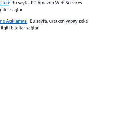
ileri
: Bu sayfa, PT Amazon Web Services
giler sağlar
rme Açıklaması
: Bu sayfa, üretken yapay zekâ
lgili bilgiler sağlar