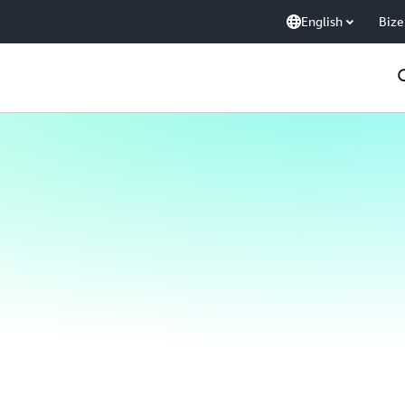
English
Bize