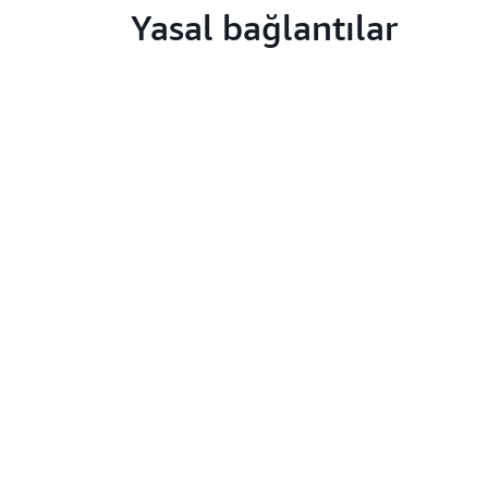
Yasal bağlantılar