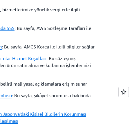
, hizmetlerimize yönelik vergilerle ilgili
nda SSS
: Bu sayfa, AWS Sözleşme Tarafları ile
n
: Bu sayfa, AMCS Korea ile ilgili bilgiler sağlar
ımlar Hizmet Koşulları
: Bu sözleşme,
en ürün satın alma ve kullanma işlemlerinizi
 belirli mali yasal açıklamalara erişim sunar
umlusu
: Bu sayfa, şikâyet sorumlusu hakkında
in Japonya'daki Kişisel Bilgilerin Korunması
laşılması