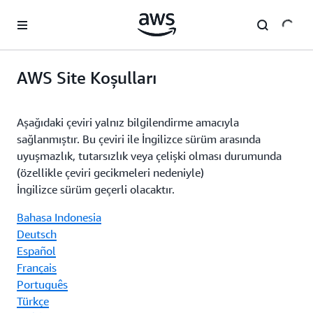
Ana İçeriğe Atla
AWS Site Koşulları
Aşağıdaki çeviri yalnız bilgilendirme amacıyla
sağlanmıştır. Bu çeviri ile İngilizce sürüm arasında
uyuşmazlık, tutarsızlık veya çelişki olması durumunda
(özellikle çeviri gecikmeleri nedeniyle)
İngilizce sürüm geçerli olacaktır.
Bahasa Indonesia
Deutsch
Español
Français
Português
Türkçe