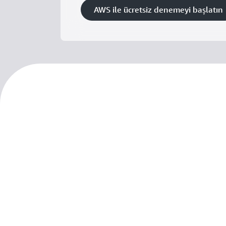
AWS ile ücretsiz denemeyi başlatın