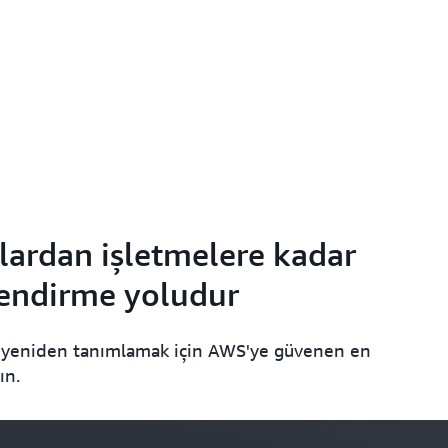
'lardan işletmelere kadar
çlendirme yoludur
 yeniden tanımlamak için AWS'ye güvenen en
ın.