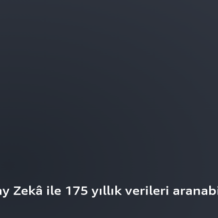
ekâ ile 175 yıllık verileri aranabil