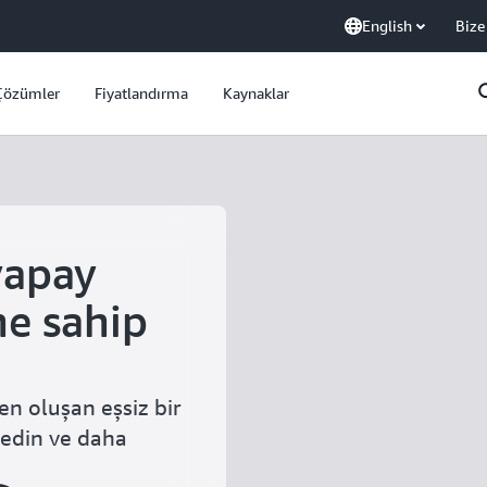
English
Bize
Çözümler
Fiyatlandırma
Kaynaklar
yapay
ne sahip
n oluşan eşsiz bir
 edin ve daha