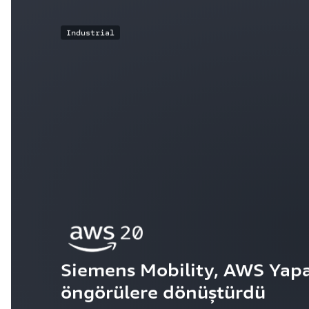
Industrial
Siemens Mobility, AWS Yapay Z
öngörülere dönüştürdü