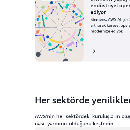
endüstriyel ope
ediyor
Siemens, AWS AI çözüm
artırarak küresel oper
modernize ediyor.
Hikâyeyi görüntüle
Her sektörde yenilikle
AWS'nin her sektördeki kuruluşların ol
nasıl yardımcı olduğunu keşfedin.