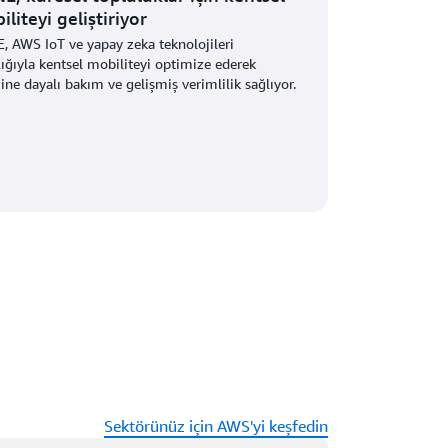
liteyi geliştiriyor
, AWS IoT ve yapay zeka teknolojileri
lığıyla kentsel mobiliteyi optimize ederek
ne dayalı bakım ve gelişmiş verimlilik sağlıyor.
Sektörünüz için AWS'yi keşfedin