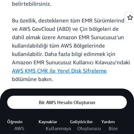
belirtebilirsiniz.
Bu özellik, desteklenen tüm EMR Sürümlerinde
ve AWS GovCloud (ABD) ve Çin bölgeleri de
dahil olmak üzere Amazon EMR Sunucusuz'un
kullanılabildiği tüm AWS Bölgelerinde
kullanılabilir. Daha fazla bilgi edinmek için
Amazon EMR Sunucusuz Kullanıcı Kılavuzu'ndaki
AWS KMS CMK ile Yerel Disk Şifreleme
bölümüne bakın.
Bir AWS Hesabı Oluşturun
Öğrenin
Kaynaklar
Geliştiriciler
Yardım
AWS
Kullanmaya
Oluşturucu
Bize