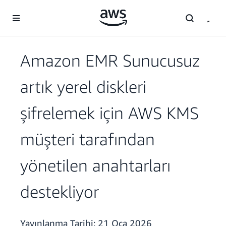
Ana İçeriğe Atla
Amazon EMR Sunucusuz
artık yerel diskleri
şifrelemek için AWS KMS
müşteri tarafından
yönetilen anahtarları
destekliyor
Yayınlanma Tarihi:
21 Oca 2026