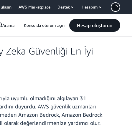
 ulaşın
AWS Marketplace
Destek
Hesabım
Hesap oluşturun
Arama
Konsolda oturum açın
Zeka Güvenliği En İyi
ıyla uyumlu olmadığını algılayan 31
dardını duyurdu. AWS güvenlik uzmanları
ektirmeden Amazon Bedrock, Amazon Bedrock
i olarak değerlendirmenize yardımcı olur.