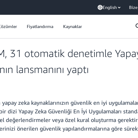
English
Bize
Çözümler
Fiyatlandırma
Kaynaklar
, 31 otomatik denetimle Yapay 
nın lansmanını yaptı
yapay zeka kaynaklarınızın güvenlik en iyi uygulamalar
ir dizi Yapay Zeka Güvenliği En İyi Uygulamaları stan
anuel değerlendirmeler veya özel kural oluşturma ger
nizi önerilen güvenlik yapılandırmalarına göre sürekl