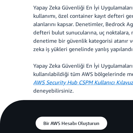
Yapay Zeka Güvenliği En İyi Uygulamaları 
kullanımı, özel container kayıt defteri g
alanlarını kapsar. Denetimler, Bedrock Ag
defteri bulut sunucularına, uç noktalara, 
denetime bir güvenlik kategorisi atanır v
zeka iş yükleri genelinde yanlış yapılandı
Yapay Zeka Güvenliği En İyi Uygulamalar
kullanılabildiği tüm AWS bölgelerinde mev
AWS Security Hub CSPM Kullanıcı Kılavu
deneyebilirsiniz.
Bir AWS Hesabı Oluşturun