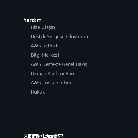
Yardım
Bize Ulaşın
Destek Sorgusu Oluşturun
AWS re:Post
Bilgi Merkezi
AWS Destek’e Genel Bakış
Uzman Yardımı Alın
AWS Erişilebilirliği
Hukuk