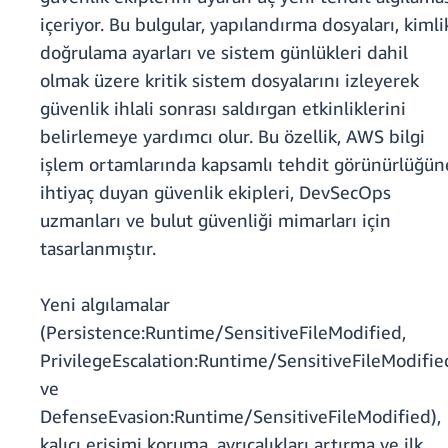
içeriyor. Bu bulgular, yapılandırma dosyaları, kimli
doğrulama ayarları ve sistem günlükleri dahil
olmak üzere kritik sistem dosyalarını izleyerek
güvenlik ihlali sonrası saldırgan etkinliklerini
belirlemeye yardımcı olur. Bu özellik, AWS bilgi
işlem ortamlarında kapsamlı tehdit görünürlüğün
ihtiyaç duyan güvenlik ekipleri, DevSecOps
uzmanları ve bulut güvenliği mimarları için
tasarlanmıştır.
Yeni algılamalar
(Persistence:Runtime/SensitiveFileModified,
PrivilegeEscalation:Runtime/SensitiveFileModifie
ve
DefenseEvasion:Runtime/SensitiveFileModified),
kalıcı erişimi koruma, ayrıcalıkları artırma ve ilk