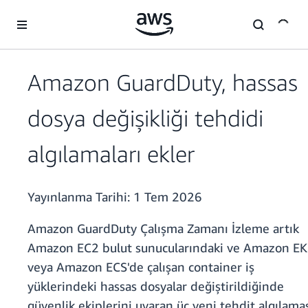
Ana İçeriğe Atla
Amazon GuardDuty, hassas
dosya değişikliği tehdidi
algılamaları ekler
Yayınlanma Tarihi:
1 Tem 2026
Amazon GuardDuty Çalışma Zamanı İzleme artık
Amazon EC2 bulut sunucularındaki ve Amazon EK
veya Amazon ECS'de çalışan container iş
yüklerindeki hassas dosyalar değiştirildiğinde
güvenlik ekiplerini uyaran üç yeni tehdit algılama