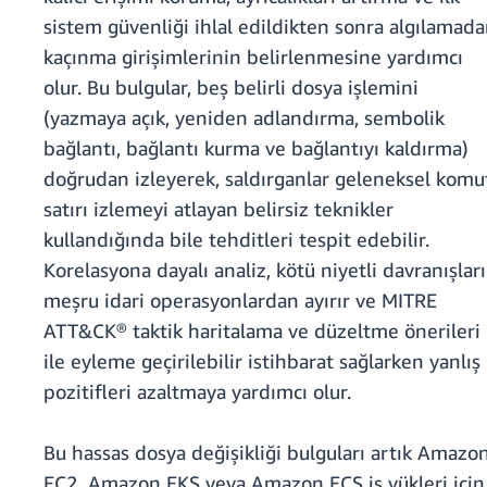
sistem güvenliği ihlal edildikten sonra algılamad
kaçınma girişimlerinin belirlenmesine yardımcı
olur. Bu bulgular, beş belirli dosya işlemini
(yazmaya açık, yeniden adlandırma, sembolik
bağlantı, bağlantı kurma ve bağlantıyı kaldırma)
doğrudan izleyerek, saldırganlar geleneksel komu
satırı izlemeyi atlayan belirsiz teknikler
kullandığında bile tehditleri tespit edebilir.
Korelasyona dayalı analiz, kötü niyetli davranışları
meşru idari operasyonlardan ayırır ve MITRE
ATT&CK® taktik haritalama ve düzeltme önerileri
ile eyleme geçirilebilir istihbarat sağlarken yanlış
pozitifleri azaltmaya yardımcı olur.
Bu hassas dosya değişikliği bulguları artık Amazo
EC2, Amazon EKS veya Amazon ECS iş yükleri için