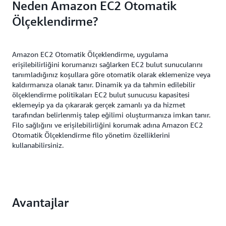
Neden Amazon EC2 Otomatik
Ölçeklendirme?
Amazon EC2 Otomatik Ölçeklendirme, uygulama
erişilebilirliğini korumanızı sağlarken EC2 bulut sunucularını
tanımladığınız koşullara göre otomatik olarak eklemenize veya
kaldırmanıza olanak tanır. Dinamik ya da tahmin edilebilir
ölçeklendirme politikaları EC2 bulut sunucusu kapasitesi
eklemeyip ya da çıkararak gerçek zamanlı ya da hizmet
tarafından belirlenmiş talep eğilimi oluşturmanıza imkan tanır.
Filo sağlığını ve erişilebilirliğini korumak adına Amazon EC2
Otomatik Ölçeklendirme filo yönetim özelliklerini
kullanabilirsiniz.
Avantajlar