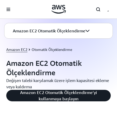
Ana İçeriğe Atla
Amazon EC2 Otomatik Ölçeklendirme
Amazon EC2
Otomatik Ölçeklendirme
Amazon EC2 Otomatik
Ölçeklendirme
Değişen talebi karşılamak üzere işlem kapasitesi ekleme
veya kaldırma
Amazon EC2 Otomatik Ölçeklendirme'yi
kullanmaya başlayın