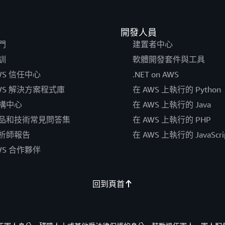
開發人員
門
建置者中心
訓
軟體開發套件與工具
WS 信任中心
.NET on AWS
WS 解決方案程式庫
在 AWS 上執行的 Python
構中心
在 AWS 上執行的 Java
品和技術常見問答集
在 AWS 上執行的 PHP
析師報告
在 AWS 上執行的 JavaScri
WS 合作夥伴
回到頁首