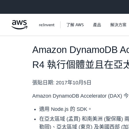
跳至主要內容
re:Invent
了解 AWS
產品
解決方案
Amazon DynamoDB A
R4 執行個體並且在亞太
張貼日期:
2017年10月5日
Amazon DynamoDB Accelerator (
適用 Node.js 的 SDK。
在亞太區域 (孟買) 和南美洲 (聖保羅)
勒岡)、亞太區域 (東京) 及美國西部 (