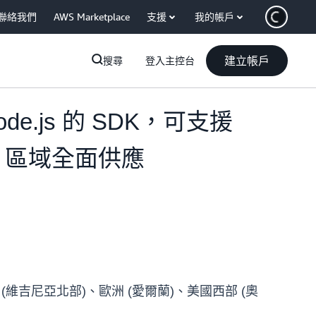
聯絡我們
AWS Marketplace
支援
我的帳戶
建立帳戶
搜尋
登入主控台
Node.js 的 SDK，可支援
) 區域全面供應
(維吉尼亞北部)、歐洲 (愛爾蘭)、美國西部 (奧