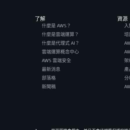
了解
資源
什麼是 AWS？
入
什麼是雲端運算？
培
什麼是代理式 AI？
A
雲端運算概念中心
A
AWS 雲端安全
架
最新消息
產
部落格
分
新聞稿
A