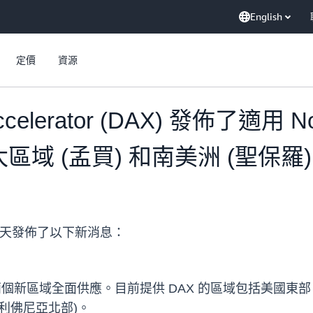
English
定價
資源
ccelerator (DAX) 發佈了適用 
區域 (孟買) 和南美洲 (聖保羅
DAX) 今天發佈了以下新消息：
 兩個新區域全面供應。目前提供 DAX 的區域包括美國東部 
加利佛尼亞北部)。