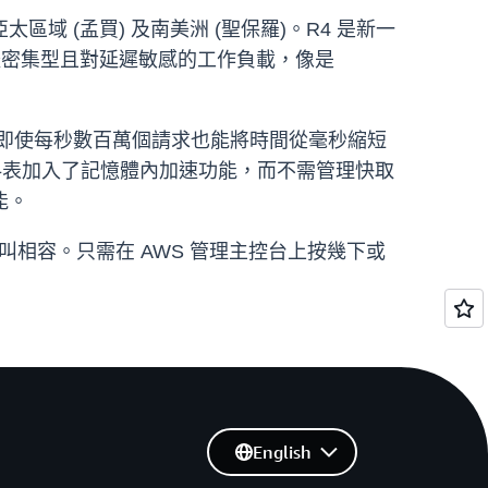
區域 (孟買) 及南美洲 (聖保羅)。R4 是新一
記憶體密集型且對延遲敏感的工作負載，像是
記憶體內快取，即使每秒數百萬個請求也能將時間從毫秒縮短
 資料表加入了記憶體內加速功能，而不需管理快取
能。
 呼叫相容。只需在 AWS 管理主控台上按幾下或
English