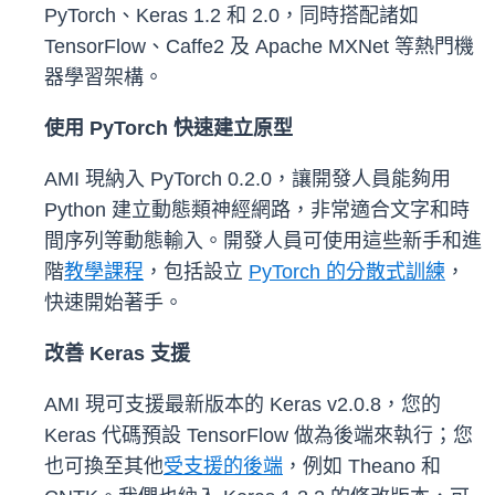
PyTorch、Keras 1.2 和 2.0，同時搭配諸如
TensorFlow、Caffe2 及 Apache MXNet 等熱門機
器學習架構。
使用 PyTorch 快速建立原型
AMI 現納入 PyTorch 0.2.0，讓開發人員能夠用
Python 建立動態類神經網路，非常適合文字和時
間序列等動態輸入。開發人員可使用這些新手和進
階
教學課程
，包括設立
PyTorch 的分散式訓練
，
快速開始著手。
改善 Keras 支援
AMI 現可支援最新版本的 Keras v2.0.8，您的
Keras 代碼預設 TensorFlow 做為後端來執行；您
也可換至其他
受支援的後端
，例如 Theano 和