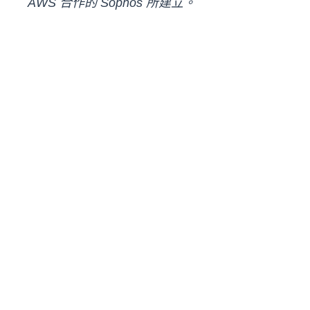
AWS 合作的 Sophos 所建立。