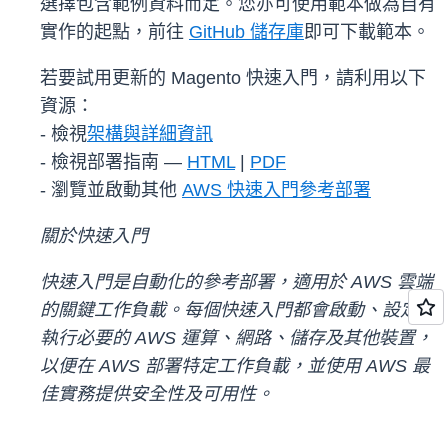
選擇包含範例資料而定。您亦可使用範本做為自有
實作的起點，前往
GitHub 儲存庫
即可下載範本。
若要試用更新的 Magento 快速入門，請利用以下
資源：
- 檢視
架構與詳細資訊
- 檢視部署指南 —
HTML
|
PDF
- 瀏覽並啟動其他
AWS 快速入門參考部署
關於快速入門
快速入門是自動化的參考部署，適用於 AWS 雲端
的關鍵工作負載。每個快速入門都會啟動、設定及
執行必要的 AWS 運算、網路、儲存及其他裝置，
以便在 AWS 部署特定工作負載，並使用 AWS 最
佳實務提供安全性及可用性。