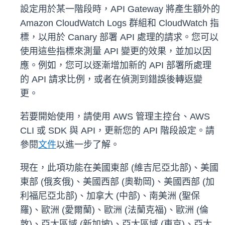
設定用於某一階段時，API Gateway 將產生額外的
Amazon CloudWatch Logs 群組和 CloudWatch 指
標，以用於 Canary 部署 API 處理的請求。您可以
使用這些指標來測量 API 變更的效果，並加以因
應。例如，您可以逐漸增加新的 API 部署所處理
的 API 請求比例，或者在偵測到錯誤後轉返變
更。
若要開始使用，請使用 AWS 管理主控台、AWS
CLI 或 SDK 與 API，更新您的 API 階段設定。請
參閱
文件
以進一步了解。
現在，此項功能在美國東部 (維吉尼亞北部)、美國
東部 (俄亥俄)、美國西部 (奧勒岡)、美國西部 (加
利福尼亞北部)、加拿大 (中部)、南美洲 (聖保
羅)、歐洲 (愛爾蘭)、歐洲 (法蘭克福)、歐洲 (倫
敦)、亞太區域 (新加坡)、亞太區域 (東京)、亞太