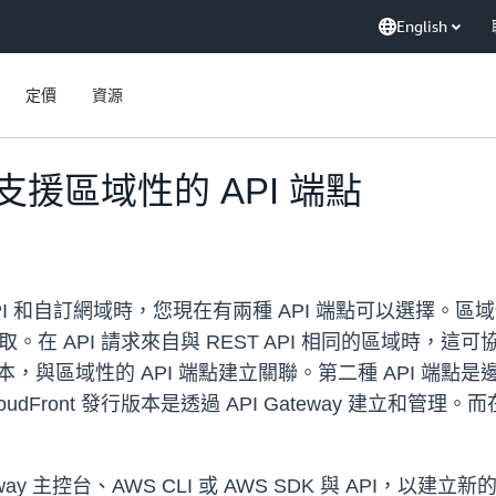
English
定價
資源
ay 支援區域性的 API 端點
 REST API 和自訂網域時，您現在有兩種 API 端點可以選
區域存取。在 API 請求來自與 REST API 相同的區域
 發布版本，與區域性的 API 端點建立關聯。第二種 API 端點
oudFront 發行版本是透過 API Gateway 建立和管理
ay 主控台、AWS CLI 或 AWS SDK 與 API，以建立新的