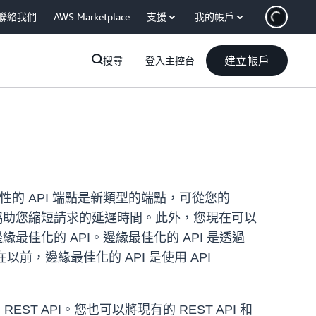
聯絡我們
AWS Marketplace
支援
我的帳戶
建立帳戶
搜尋
登入主控台
擇。區域性的 API 端點是新類型的端點，可從您的
時，這可協助您縮短請求的延遲時間。此外，您現在可以
是邊緣最佳化的 API。邊緣最佳化的 API 是透過
。而在以前，邊緣最佳化的 API 是使用 API
 REST API。您也可以將現有的 REST API 和