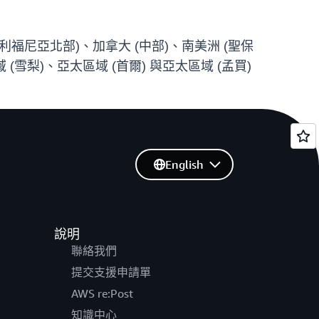
利福尼亞北部)、加拿大 (中部)、南美洲 (聖保
 (雪梨)、亞太區域 (首爾) 與亞太區域 (孟買)
English
說明
聯絡我們
提交支援申請單
AWS re:Post
知識中心