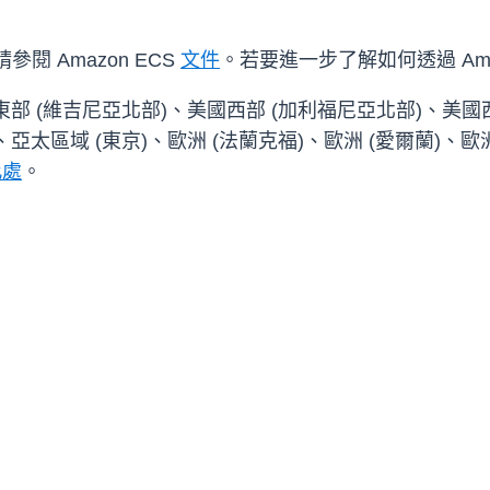
請參閱 Amazon ECS
文件
。若要進一步了解如何透過 Amazo
美國東部 (維吉尼亞北部)、美國西部 (加利福尼亞北部)、美國
、亞太區域 (東京)、歐洲 (法蘭克福)、歐洲 (愛爾蘭)、歐
此處
。