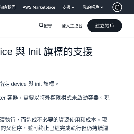
聯絡我們
AWS Marketplace
支援
我的帳戶
建立帳戶
搜尋
登入主控台
ce 與 Init 旗標的支援
定 device 與 init 旗標。
er 容器，需要以特殊權限模式來啟動容器。現
能會持續執行，而造成不必要的資源使用和成本。現
器內所有程序的父程序，並可終止已經完成執行但仍持續運