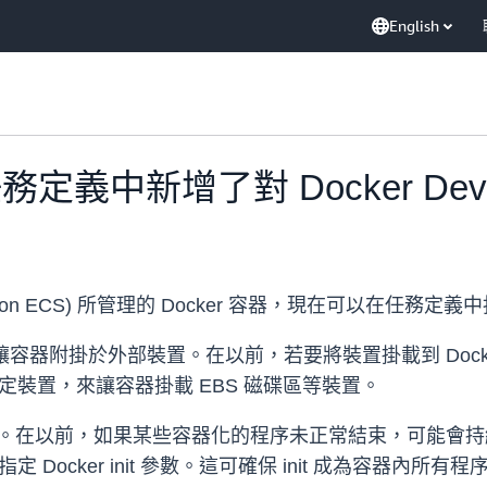
English
務定義中新增了對 Docker Devi
 (Amazon ECS) 所管理的 Docker 容器，現在可以在任務定義中指
容器附掛於外部裝置。在以前，若要將裝置掛載到 Dock
中指定裝置，來讓容器掛載 EBS 磁碟區等裝置。
nit 程序。在以前，如果某些容器化的程序未正常結束，可
，指定 Docker init 參數。這可確保 init 成為容