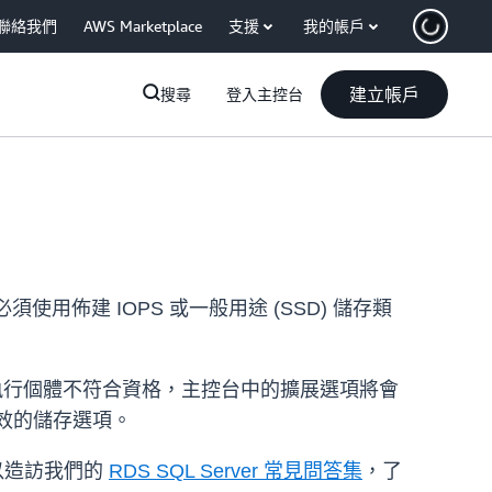
聯絡我們
AWS Marketplace
支援
我的帳戶
建立帳戶
搜尋
登入主控台
使用佈建 IOPS 或一般用途 (SSD) 儲存類
果執行個體不符合資格，主控台中的擴展選項將會
有效的儲存選項。
以造訪我們的
RDS SQL Server 常見問答集
，了