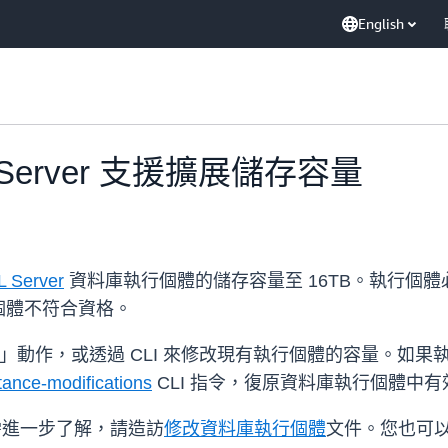
English
QL Server 支援擴展儲存容量
 Server
資料庫執行個體的儲存容量至 16TB。執行個體必須
個體不符合資格。
」動作，或透過 CLI 來修改現有執行個體的容量。如
tance-modifications
CLI 指令，復原資料庫執行個體中
需進一步了解，請造訪
修改資料庫執行個體
文件。您也可