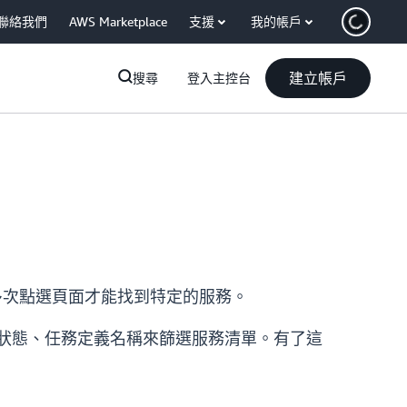
聯絡我們
AWS Marketplace
支援
我的帳戶
建立帳戶
搜尋
登入主控台
需要多次點選頁面才能找到特定的服務。
標籤、狀態、任務定義名稱來篩選服務清單。有了這