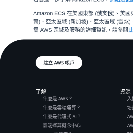
Amazon ECS 在美國東部 (俄亥俄)、
爾)、亞太區域 (新加坡)、亞太區域 (雪梨)
需 AWS 區域及服務的詳細資訊，請參閱
建立 AWS 帳戶
了解
資源
什麼是 AWS？
入
什麼是雲端運算？
培
什麼是代理式 AI？
A
雲端運算概念中心
A