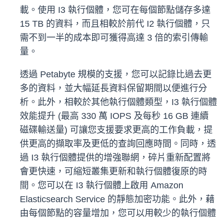
載。使用 I3 執行個體，您可在每個節點儲存多達
15 TB 的資料，而且相較於前代 I2 執行個體，只
需不到一半的成本即可獲得高達 3 倍的索引傳輸
量。
透過 Petabyte 規模的支援，您可以記錄比過去更
多的資料，並大幅延長資料保留期間以便進行分
析。此外，相較於其他執行個體類型，I3 執行個體
效能提升 (最高 330 萬 IOPS 及每秒 16 GB 連續
磁碟輸送量) 可讓您支援要求更高的工作負載，提
供更高的擷取率及更低的查詢回應時間。同時，透
過 I3 執行個體提供的增強聯網，碎片重新配置將
會更快速，可縮短叢集更新和執行個體復原的時
間。您可以在 I3 執行個體上啟用 Amazon
Elasticsearch Service 的靜態加密功能。此外，藉
由每個節點的容量增加，您可以用較少的執行個體