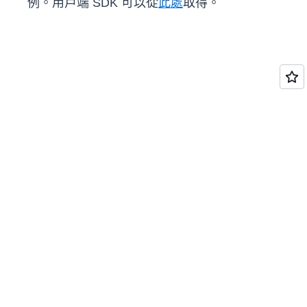
例。用戶端 SDK 可以從
此處
取得。