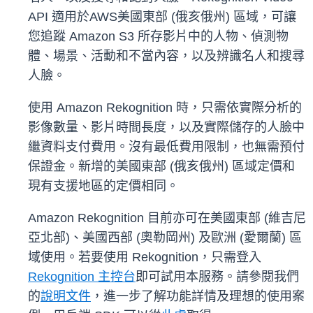
API 適用於AWS美國東部 (俄亥俄州) 區域，可讓
您追蹤 Amazon S3 所存影片中的人物、偵測物
體、場景、活動和不當內容，以及辨識名人和搜尋
人臉。
使用 Amazon Rekognition 時，只需依實際分析的
影像數量、影片時間長度，以及實際儲存的人臉中
繼資料支付費用。沒有最低費用限制，也無需預付
保證金。新增的美國東部 (俄亥俄州) 區域定價和
現有支援地區的定價相同。
Amazon Rekognition 目前亦可在美國東部 (維吉尼
亞北部)、美國西部 (奧勒岡州) 及歐洲 (愛爾蘭) 區
域使用。若要使用 Rekognition，只需登入
Rekognition 主控台
即可試用本服務。請參閱我們
的
說明文件
，進一步了解功能詳情及理想的使用案