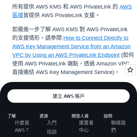
所有提供 AWS KMS 和 AWS PrivateLink 的
AWS
區域
皆提供 AWS PrivateLink 支援。
如需進一步了解 AWS KMS 對 AWS PrivateLink
的支援情形，請參閱
How to Connect Directly to
AWS Key Management Service from an Amazon
VPC by Using an AWS PrivateLink Endpoint
(如何
使用 AWS PrivateLink 端點，透過 Amazon VPC
直接連結 AWS Key Management Service)。
建立 AWS 帳戶
了解
資源
開發人員
說明
什麼是
入門
建置者
聯絡我
AWS？
中心
們
培訓