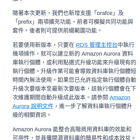
隨著本次更新，我們也新增支援「orafce」及
「prefix」兩項擴充功能，前者可模擬共同功能與
套件，後者則可提供前綴範圍功能。
若要使用新版本，只要在
RDS 管理主控台
中執行
幾項操作，就可以建立新的 Amazon Aurora 資料
庫執行個體，或利用點選式升級功能來升級現有的
執行個體。升級作業可能會導致資料庫執行個體短
時間內無法使用。如果您已允許指定執行個體自動
升級次要版本至最新次要版本，該執行個體會在下
次維護期間自動升級成此版本。請參閱
Amazon
Aurora 說明文件
，進一步了解資料庫執行個體升
級的相關資訊。
Amazon Aurora 能整合高階商用資料庫的效能和
可用性，並具備開源資料庫的簡易性和成本效益。