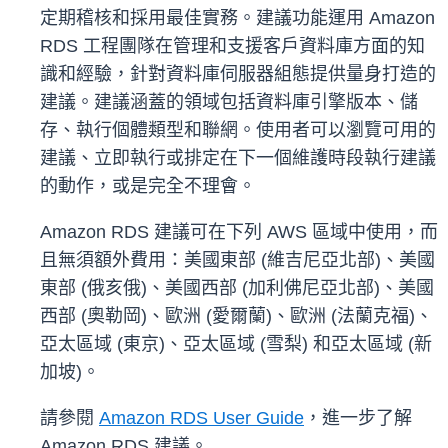
定期稽核和採用最佳實務。建議功能運用 Amazon
RDS 工程團隊在管理和支援客戶資料庫方面的知
識和經驗，針對資料庫伺服器組態提供量身打造的
建議。建議涵蓋的領域包括資料庫引擎版本、儲
存、執行個體類型和聯網。使用者可以瀏覽可用的
建議、立即執行或排定在下一個維護時段執行建議
的動作，或是完全不理會。
Amazon RDS 建議可在下列 AWS 區域中使用，而
且無須額外費用：美國東部 (維吉尼亞北部)、美國
東部 (俄亥俄)、美國西部 (加利佛尼亞北部)、美國
西部 (奧勒岡)、歐洲 (愛爾蘭)、歐洲 (法蘭克福)、
亞太區域 (東京)、亞太區域 (雪梨) 和亞太區域 (新
加坡)。
請參閱
Amazon RDS User Guide
，進一步了解
Amazon RDS 建議。