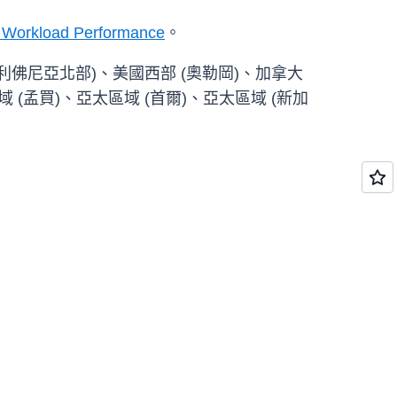
 Workload Performance
。
加利佛尼亞北部)、美國西部 (奧勒岡)、加拿大
域 (孟買)、亞太區域 (首爾)、亞太區域 (新加