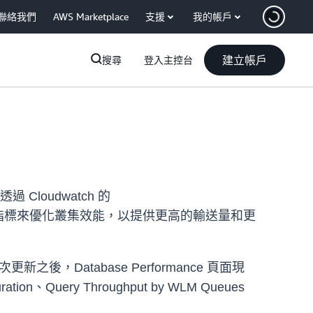
聯絡我們
AWS Marketplace
支援
我的帳戶
建立帳戶
搜尋
登入主控台
透過 Cloudwatch 的
指標來優化叢集效能，以提供更高的輸送量和更
新之後，Database Performance 頁面現
ion、Query Throughput by WLM Queues