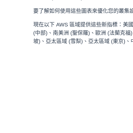
要了解如何使用這些圖表來優化您的叢集
現在以下 AWS 區域提供這些新指標：美國
(中部)、南美洲 (聖保羅)、歐洲 (法蘭克福
坡)、亞太區域 (雪梨)、亞太區域 (東京)、