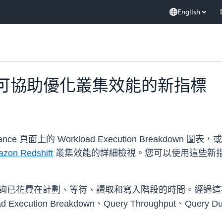
English
ft 發表可協助優化叢集效能的新指標
e 頁面上的 Workload Execution Breakdown 圖表，或
zon Redshift
叢集效能的詳細檢視。您可以使用這些新
wn 會顯示查詢已花費在計劃、等待、讀取和寫入階段的時間。經過這次更
ion Breakdown、Query Throughput、Query Durat