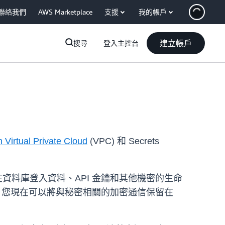
聯絡我們
AWS Marketplace
支援
我的帳戶
建立帳戶
搜尋
登入主控台
Virtual Private Cloud
(VPC) 和 Secrets
您能在資料庫登入資料、API 金鑰和其他機密的生命
PC 端點，您現在可以將與秘密相關的加密通信保留在