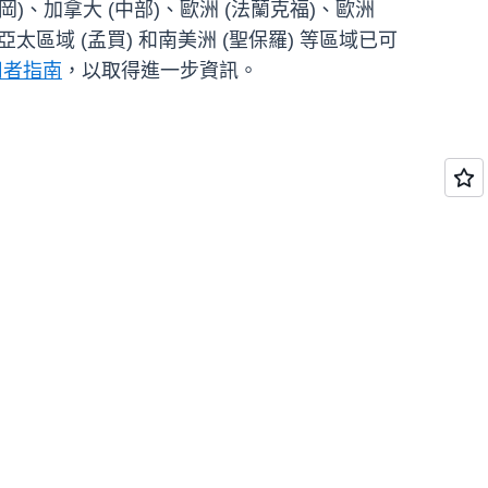
)、加拿大 (中部)、歐洲 (法蘭克福)、歐洲
亞太區域 (孟買) 和南美洲 (聖保羅) 等區域已可
 使用者指南
，以取得進一步資訊。