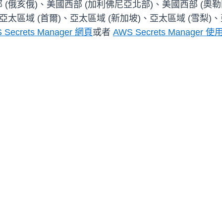
(俄亥俄)、美國西部 (加利佛尼亞北部)、美國西部 (奧勒岡
、亞太區域 (首爾)、亞太區域 (新加坡)、亞太區域 (雪梨)、
 Secrets Manager 網頁
或者
AWS Secrets Manager