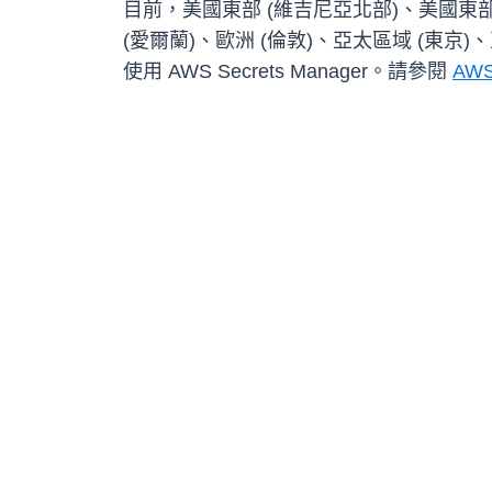
目前，美國東部 (維吉尼亞北部)、美國東部 
(愛爾蘭)、歐洲 (倫敦)、亞太區域 (東京)
使用 AWS Secrets Manager。請參閱
AWS