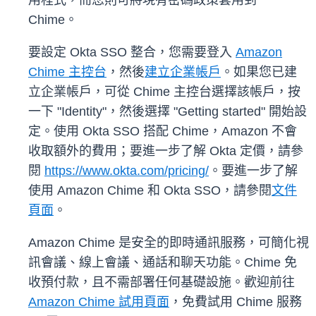
用程式，而您則可將現有密碼政策套用到
Chime。
要設定 Okta SSO 整合，您需要登入
Amazon
Chime 主控台
，然後
建立企業帳戶
。如果您已建
立企業帳戶，可從 Chime 主控台選擇該帳戶，按
一下 "Identity"，然後選擇 "Getting started" 開始設
定。使用 Okta SSO 搭配 Chime，Amazon 不會
收取額外的費用；要進一步了解 Okta 定價，請參
閱
https://www.okta.com/pricing/
。要進一步了解
使用 Amazon Chime 和 Okta SSO，請參閱
文件
頁面
。
Amazon Chime 是安全的即時通訊服務，可簡化視
訊會議、線上會議、通話和聊天功能。Chime 免
收預付款，且不需部署任何基礎設施。歡迎前往
Amazon Chime 試用頁面
，免費試用 Chime 服務