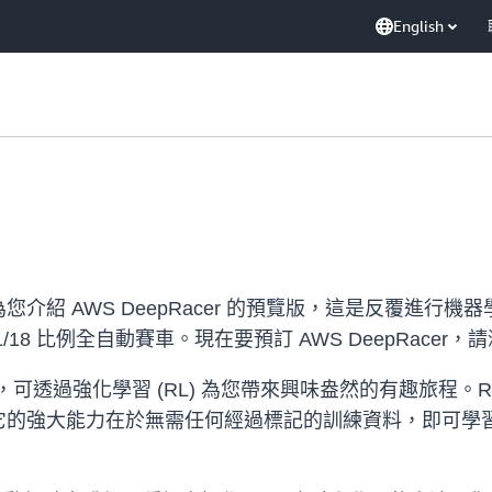
English
紹 AWS DeepRacer 的預覽版，這是反覆進行機
8 比例全自動賽車。現在要預訂 AWS DeepRacer，
例的賽車，可透過強化學習 (RL) 為您帶來興味盎然的有趣旅程。
它的強大能力在於無需任何經過標記的訓練資料，即可學