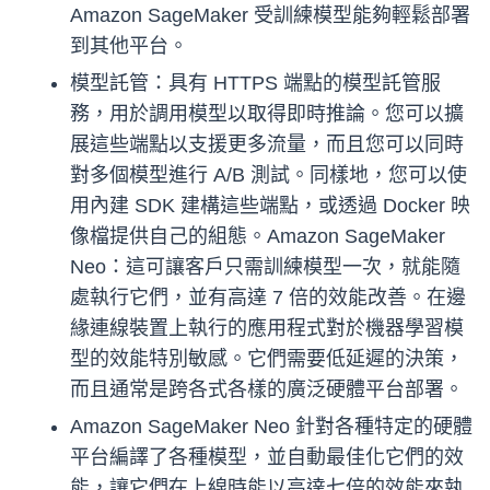
Amazon SageMaker 受訓練模型能夠輕鬆部署
到其他平台。
模型託管：具有 HTTPS 端點的模型託管服
務，用於調用模型以取得即時推論。您可以擴
展這些端點以支援更多流量，而且您可以同時
對多個模型進行 A/B 測試。同樣地，您可以使
用內建 SDK 建構這些端點，或透過 Docker 映
像檔提供自己的組態。Amazon SageMaker
Neo：這可讓客戶只需訓練模型一次，就能隨
處執行它們，並有高達 7 倍的效能改善。在邊
緣連線裝置上執行的應用程式對於機器學習模
型的效能特別敏感。它們需要低延遲的決策，
而且通常是跨各式各樣的廣泛硬體平台部署。
Amazon SageMaker Neo 針對各種特定的硬體
平台編譯了各種模型，並自動最佳化它們的效
能，讓它們在上線時能以高達七倍的效能來執