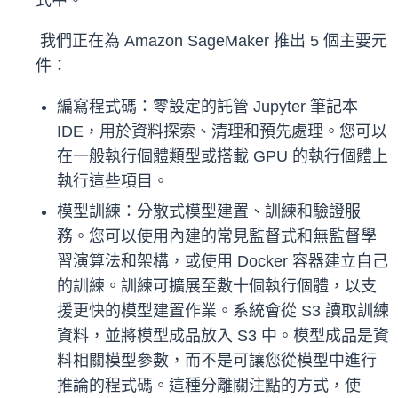
式中。
我們正在為 Amazon SageMaker 推出 5 個主要元
件：
編寫程式碼：零設定的託管 Jupyter 筆記本
IDE，用於資料探索、清理和預先處理。您可以
在一般執行個體類型或搭載 GPU 的執行個體上
執行這些項目。
模型訓練：分散式模型建置、訓練和驗證服
務。您可以使用內建的常見監督式和無監督學
習演算法和架構，或使用 Docker 容器建立自己
的訓練。訓練可擴展至數十個執行個體，以支
援更快的模型建置作業。系統會從 S3 讀取訓練
資料，並將模型成品放入 S3 中。模型成品是資
料相關模型參數，而不是可讓您從模型中進行
推論的程式碼。這種分離關注點的方式，使