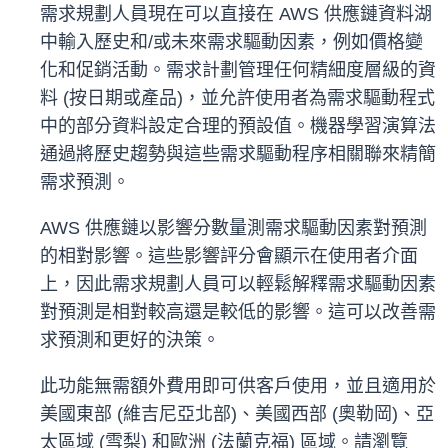
需求規劃人員現在可以直接在 AWS 供應鏈資料湖
中輸入歷史和/或未來需求驅動因素，例如價格變
化和促銷活動。需求計劃管理任何精細度層級的資
料 (按日期或產品)，並允許使用者為需求驅動程式
中的部分資料設定合理的預設值。機器學習演算法
通過將歷史趨勢與這些需求驅動程序相關聯來精簡
需求預測。
AWS 供應鏈以影響分數量測需求驅動因素對預測
的相對影響。這些影響評分會顯示在使用者介面
上，因此需求規劃人員可以輕鬆解釋需求驅動因素
對預測是相對較高還是較低的影響。這可以改善需
求預測和更好的決策。
此功能無需額外費用即可供客戶使用，並且適用於
美國東部 (維吉尼亞北部)、美國西部 (奧勒岡)、亞
太區域 (雪梨) 和歐洲 (法蘭克福) 區域。請瀏覽