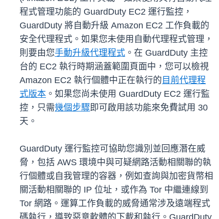
程式管理功能的 GuardDuty EC2 運行監控，
GuardDuty 將自動升級 Amazon EC2 工作負載的
安全代理程式。如果您未使用自動代理程式管理，
則要由您
手動升級代理程式
。在 GuardDuty 主控
台的 EC2 執行時期涵蓋範圍頁面中，您可以檢視
Amazon EC2 執行個體中正在執行的
目前代理程
式版本
。如果您尚未使用 GuardDuty EC2 運行監
控，只需
幾個步驟
即可啟用該功能來免費試用 30
天。
GuardDuty 運行監控可協助您識別並回應潛在威
脅，包括 AWS 環境中與可疑網路活動相關聯的執
行個體或自我管理的容器，例如查詢與加密貨幣相
關活動相關聯的 IP 位址，或作為 Tor 中繼連線到
Tor 網路。運算工作負載的威脅通常涉及遠端程式
碼執行，導致惡意軟體的下載和執行。GuardDuty