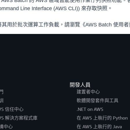
 AWS Batch 的 AWS 區域皆能使用作業佇列快照功能。
mmand Line Interface (AWS CLI)) 來存取快照。
用於批次運算工作負載，請瀏覽《AWS Batch 使用
開發人員
門
建置者中心
訓
軟體開發套件與工具
WS 信任中心
.NET on AWS
WS 解決方案程式庫
在 AWS 上執行的 Python
構中心
在 AWS 上執行的 Java