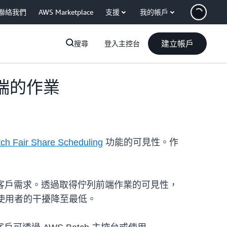
聯絡我們
AWS Marketplace
支援
我的帳戶
建立帳戶
搜尋
登入主控台
前端的作業
h Fair Share Scheduling
功能的可見性。作
內工作負載的客戶需求。透過取得佇列前端作業的可見性，
端使用者的干擾降至最低。