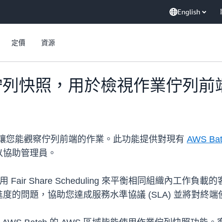
English
定價
資源
出作業佇列快照，用於檢視作業佇列
功能，讓您能觀察佇列前端的作業。此功能提供對現有
AWS Batc
以協助管理員。
利用 Fair Share Scheduling 來平衡相同組織
的問題，協助您達成服務水準協議 (SLA) 並將對終