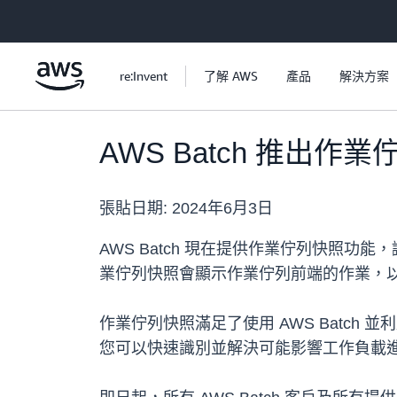
跳至主要內容
re:Invent
了解 AWS
產品
解決方案
AWS Batch 推
張貼日期:
2024年6月3日
AWS Batch 現在提供作業佇列快照
業佇列快照會顯示作業佇列前端的作業，
作業佇列快照滿足了使用 AWS Batch 並
您可以快速識別並解決可能影響工作負載進度