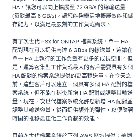
HA，讓您可以向上擴展至 72 GB/s 的總輸送量
(每對最高 6 GB/s)，讓您能夠靈活地擴展效能和儲
存能力，以滿足最嚴刻的工作負載需求。
有了次世代 FSx for ONTAP 檔案系統，單一 HA
配對現在可以提供高達 6 GBps 的輸送量，這讓在
單一 HA 上執行的工作負載有更多的成長空間。但
是，運算密集型工作負載最大的客戶需要具有多個
HA 配對的檔案系統提供的更高輸送量。在今天之
前，這些客戶可以建立一個具有多個 HA 配對的檔
案系統，但不能在稍後新增 HA 配對或調整其輸送
量。現在，次世代檔案系統允許您新增 HA 配對並
調整其輸送容量，從而提供額外的彈性，以便隨著
時間的推移最佳化工作負載的效能。
目前次世代檔案系統於下列 AWS 區域提供：美國