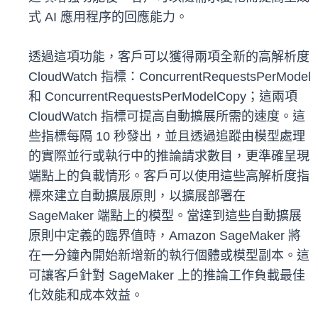
式 AI 應用程序的回應能力。
透過這項功能，客戶可以獲得兩項全新的高解析度
CloudWatch 指標：ConcurrentRequestsPerModel
和 ConcurrentRequestsPerModelCopy；這兩項
CloudWatch 指標可提高自動擴展所需的速度。這
些指標每隔 10 秒發出，並且透過追蹤由模型處理
的實際並行或執行中的推論請求數目，更準確呈現
端點上的負載情形。客戶可以使用這些高解析度指
標來建立自動擴展原則，以擴展部署在
SageMaker 端點上的模型。當達到這些自動擴展
原則中定義的臨界值時，Amazon SageMaker 將
在一分鐘內開始新增新的執行個體或模型副本。這
可讓客戶針對 SageMaker 上的推論工作負載最佳
化效能和成本效益。