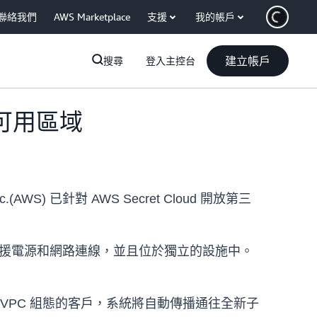
聯絡我們
AWS Marketplace
支援
我的帳戶
建立帳戶
搜尋
登入主控台
個可用區域
S) 已針對 AWS Secret Cloud 開放第三
 都具有備援電源和網路連線，並且位於獨立的設施中。
設 VPC 組態的客戶，系統將自動傳播通往全新子