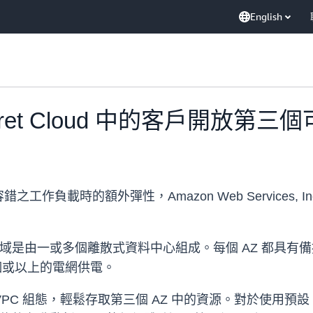
English
cret Cloud 中的客戶開放第三
時的額外彈性，Amazon Web Services, Inc.(AW
 AWS 可用區域是由一或多個離散式資料中心組成。每個 AZ
個或以上的電網供電。
VPC 組態，輕鬆存取第三個 AZ 中的資源。對於使用預