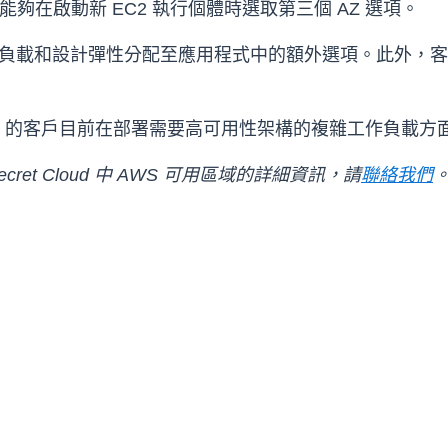
能夠在啟動新 EC2 執行個體時選取第三個 AZ 選項。
負載和設計彈性分配至應用程式中的額外選項。此外，客戶現
 Region 的客戶目前在部署需要高可用性架構的複雜工作
et Cloud 中 AWS 可用區域的詳細資訊，請
聯絡我們