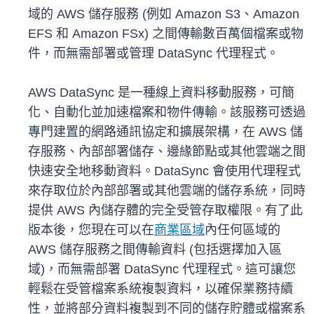
域的 AWS 儲存服務 (例如 Amazon S3、Amazon
EFS 和 Amazon FSx) 之間傳輸數百萬個檔案或物
件，而無需部署或管理 DataSync 代理程式。
AWS DataSync 是一種線上資料移動服務，可簡
化、自動化並加速檔案和物件傳輸。該服務可透過
專門建置的網路通訊協定和擴展架構，在 AWS 儲
存服務、內部部署儲存、邊緣節點或其他雲端之間
快速安全地移動資料。DataSync 會使用代理程式
來存取位於內部部署或其他雲端的儲存系統，同時
提供 AWS 內儲存體的完全受管存取權限。有了此
版本後，您現在可以在
商業區域
內任何區域的
AWS 儲存服務之間傳輸資料 (包括選擇加入區
域)，而無需部署 DataSync 代理程式。這可讓您
輕鬆在受管檔案系統複製資料，以確保業務持續
性，並將部分資料複製到不同的儲存貯體或檔案系